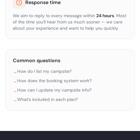
Response time
We aim to reply to every message within
24 hours
. Most
of the time you'll hear from us much sooner — we care
about your experience and want to help you quickly.
Common questions
How do I list my campsite?
→
How does the booking system work?
→
How can I update my campsite info?
→
What's included in each plan?
→