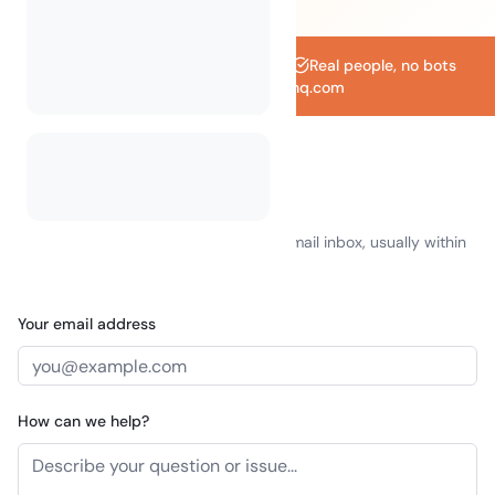
We always reply within 24 hours
Real people, no bots
support@camplinq.com
Send us a message
Fill in the form and we'll reply to your email inbox, usually within
a few hours.
Your email address
How can we help?