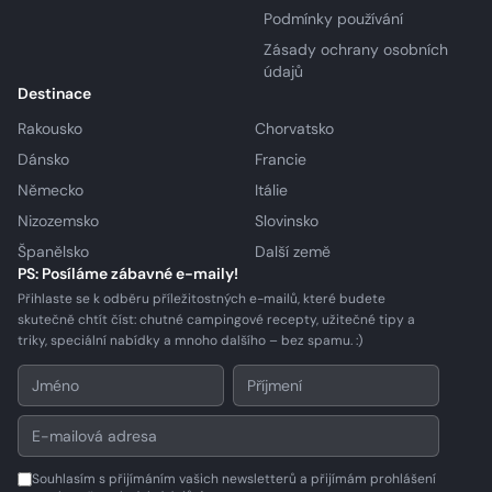
Podmínky používání
Zásady ochrany osobních
údajů
Destinace
Rakousko
Chorvatsko
Dánsko
Francie
Německo
Itálie
Nizozemsko
Slovinsko
Španělsko
Další země
PS: Posíláme zábavné e-maily!
Přihlaste se k odběru příležitostných e-mailů, které budete
skutečně chtít číst: chutné campingové recepty, užitečné tipy a
triky, speciální nabídky a mnoho dalšího – bez spamu. :)
Souhlasím s přijímáním vašich newsletterů a přijímám prohlášení