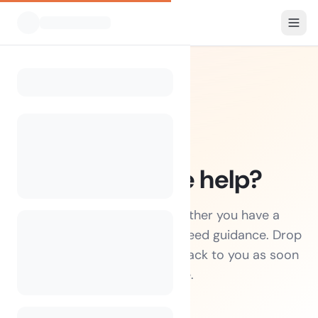
How can we help?
We're here for you — whether you have a
question, a problem, or just need guidance. Drop
us a message and we'll get back to you as soon
as possible.