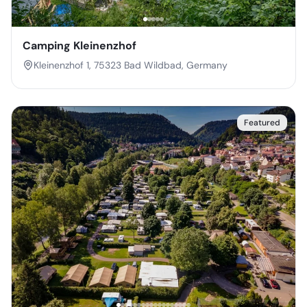
Camping Kleinenzhof
Kleinenzhof 1, 75323 Bad Wildbad, Germany
Featured