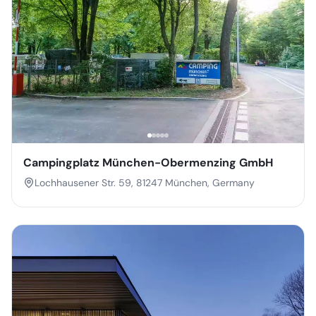
Campingplatz München-Obermenzing GmbH
Lochhausener Str. 59, 81247 München, Germany