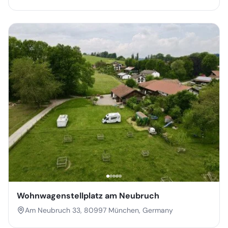
Wohnwagenstellplatz am Neubruch
Am Neubruch 33, 80997 München, Germany