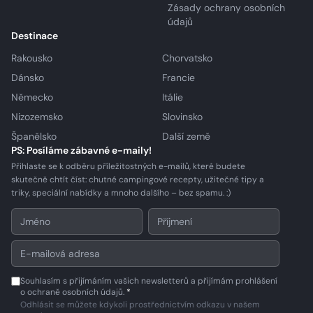
Zásady ochrany osobních
údajů
Destinace
Rakousko
Chorvatsko
Dánsko
Francie
Německo
Itálie
Nizozemsko
Slovinsko
Španělsko
Další země
PS: Posíláme zábavné e-maily!
Přihlaste se k odběru příležitostných e-mailů, které budete
skutečně chtít číst: chutné campingové recepty, užitečné tipy a
triky, speciální nabídky a mnoho dalšího – bez spamu. :)
Souhlasím s přijímáním vašich newsletterů a přijímám prohlášení
o ochraně osobních údajů.
*
Odhlásit se můžete kdykoli prostřednictvím odkazu v našem