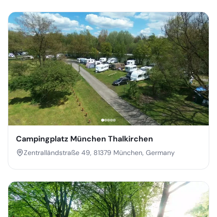
Campingplatz München Thalkirchen
Zentralländstraße 49, 81379 München, Germany