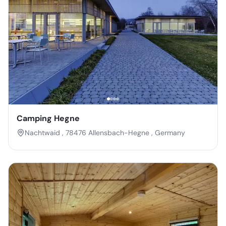
Camping Hegne
Nachtwaid , 78476 Allensbach-Hegne , Germany