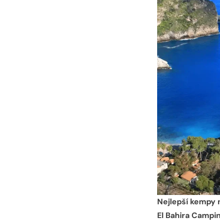
Nejlepší kempy na
El Bahira Campin