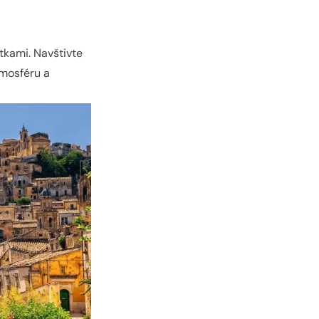
tkami. Navštivte
tmosféru a