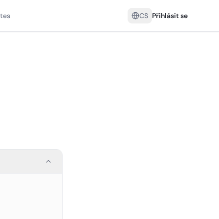
tes
CS
Přihlásit se