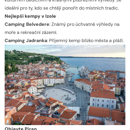
ideální pro ty, kdo se chtějí ponořit do místních tradic.
Nejlepší kempy v Izole
Camping Belvedere
: Známý pro úchvatné výhledy na
moře a rekreační zázemí.
Camping Jadranka
: Příjemný kemp blízko města a pláží.
Objevte Piran