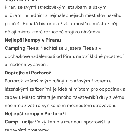
Piran, se svými středověkými stavbami a úzkými
uličkami, je jedním z nejmalebnějších měst slovinského
pobřeží. Bohatá historie a živá atmosféra města z něj
dělají místo, které rozhodně stojí za návštěvu.
Nejlepší kempy v Piranu
Camping Fiesa
: Nachází se u jezera Fiesa a v
docházkové vzdálenosti od Piran, nabízí klidné prostředí
a moderní vybavení.
Dopřejte si Portorož
Portorož, známý svým rušným plážovým životem a
lázeňskými zařízeními, je ideální místem pro odpočinek a
zábavu. Město přitahuje mnoho návštěvníků díky živému
nočnímu životu a vynikajícím možnostem stravování.
Nejlepší kempy v Portoroži
Camp Lucija
: Velký kemp s marínou, sportovišti a
zábavními programy.