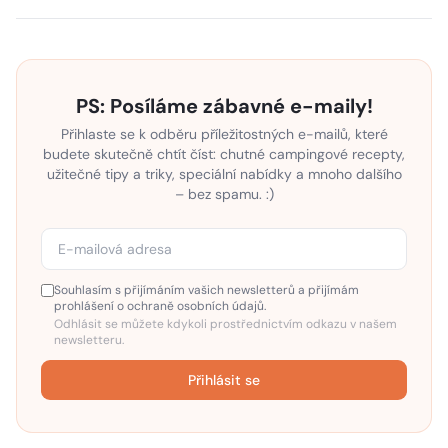
PS: Posíláme zábavné e-maily!
Přihlaste se k odběru příležitostných e-mailů, které
budete skutečně chtít číst: chutné campingové recepty,
užitečné tipy a triky, speciální nabídky a mnoho dalšího
– bez spamu. :)
Souhlasím s přijímáním vašich newsletterů a přijímám
prohlášení o ochraně osobních údajů.
Odhlásit se můžete kdykoli prostřednictvím odkazu v našem
newsletteru.
Přihlásit se