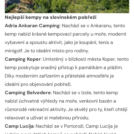
Nejlepší kempy na slovinském pobřeží
Adria Ankaran Camping
: Nachází se v Ankaranu, tento
kemp nabízí krásné kempovací parcely u moře, moderní
vybavení a spoustu aktivit, jako je koupání, tenis a
minigolf. Je to ideální místo pro rodiny.
Camping Koper
: Umístěný v blízkosti města Koper, tento
kemp poskytuje snadný přístup k památkám a plážím.
Díky moderním zařízením a přátelské atmosféře je
ideální pro objevování pobřeží.
Camping Belvedere
: Nachází se v Izole, tento kemp
nabízí úchvatné výhledy na moře, venkovní bazén a
různorodé rekreační aktivity. Je skvělý pro ty, kteří chtějí
relaxovat a užívat si malebnou přírodu.
Camp Lucija
: Nachází se v Portoroži, Camp Lucija je