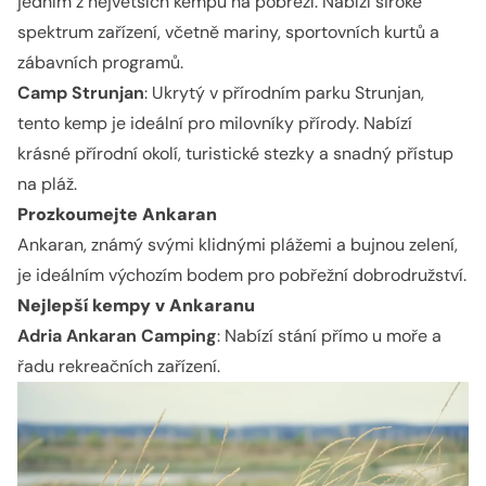
jedním z největších kempů na pobřeží. Nabízí široké
spektrum zařízení, včetně mariny, sportovních kurtů a
zábavních programů.
Camp Strunjan
: Ukrytý v přírodním parku Strunjan,
tento kemp je ideální pro milovníky přírody. Nabízí
krásné přírodní okolí, turistické stezky a snadný přístup
na pláž.
Prozkoumejte Ankaran
Ankaran, známý svými klidnými plážemi a bujnou zelení,
je ideálním výchozím bodem pro pobřežní dobrodružství.
Nejlepší kempy v Ankaranu
Adria Ankaran Camping
: Nabízí stání přímo u moře a
řadu rekreačních zařízení.