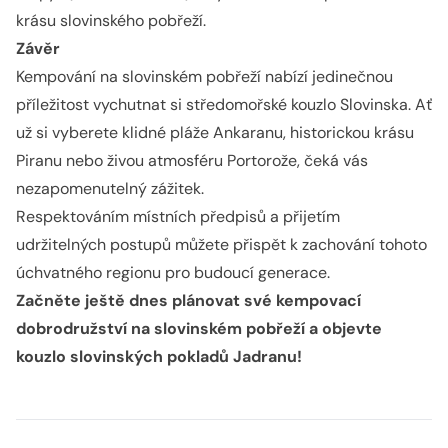
krásu slovinského pobřeží.
Závěr
Kempování na slovinském pobřeží nabízí jedinečnou
příležitost vychutnat si středomořské kouzlo Slovinska. Ať
už si vyberete klidné pláže Ankaranu, historickou krásu
Piranu nebo živou atmosféru Portorože, čeká vás
nezapomenutelný zážitek.
Respektováním místních předpisů a přijetím
udržitelných postupů můžete přispět k zachování tohoto
úchvatného regionu pro budoucí generace.
Začněte ještě dnes plánovat své kempovací
dobrodružství na slovinském pobřeží a objevte
kouzlo slovinských pokladů Jadranu!