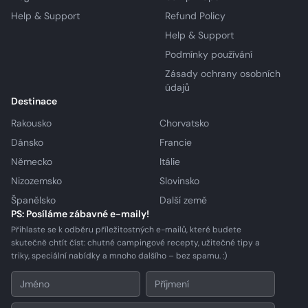
Help & Support
Refund Policy
Help & Support
Podmínky používání
Zásady ochrany osobních
údajů
Destinace
Rakousko
Chorvatsko
Dánsko
Francie
Německo
Itálie
Nizozemsko
Slovinsko
Španělsko
Další země
PS: Posíláme zábavné e-maily!
Přihlaste se k odběru příležitostných e-mailů, které budete
skutečně chtít číst: chutné campingové recepty, užitečné tipy a
triky, speciální nabídky a mnoho dalšího – bez spamu. :)