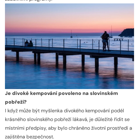
Je divoké kempování povoleno
na slovinském
pobřeží
?
I když může být myšlenka divokého kempování podél
krásného slovinského pobřeží lákavá, je důležité řídit se
místními předpisy, aby bylo chráněno životní prostředí a
zajištěna bezpečnost.