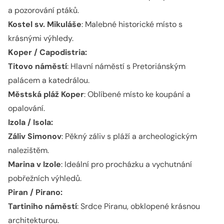
a pozorování ptáků.
Kostel sv. Mikuláše
: Malebné historické místo s
krásnými výhledy.
K
oper / Capodistria:
Titovo náměstí
: Hlavní náměstí s Pretoriánským
palácem a katedrálou.
Městská pláž Koper
: Oblíbené místo ke koupání a
opalování.
Izola / Isola:
Záliv Simonov
: Pěkný záliv s pláží a archeologickým
nalezištěm.
Marina v Izole
: Ideální pro procházku a vychutnání
pobřežních výhledů.
Piran / Pirano:
Tartiniho náměstí
: Srdce Piranu, obklopené krásnou
architekturou.