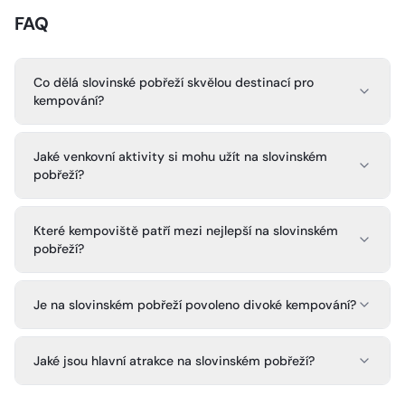
FAQ
Co dělá slovinské pobřeží skvělou destinací pro
kempování?
Jaké venkovní aktivity si mohu užít na slovinském
pobřeží?
Které kempoviště patří mezi nejlepší na slovinském
pobřeží?
Je na slovinském pobřeží povoleno divoké kempování?
Jaké jsou hlavní atrakce na slovinském pobřeží?