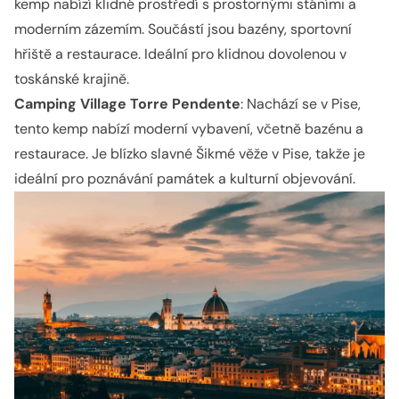
kemp nabízí klidné prostředí s prostornými stáními a
moderním zázemím. Součástí jsou bazény, sportovní
hřiště a restaurace. Ideální pro klidnou dovolenou v
toskánské krajině.
Camping Village Torre Pendente
: Nachází se v Pise,
tento kemp nabízí moderní vybavení, včetně bazénu a
restaurace. Je blízko slavné Šikmé věže v Pise, takže je
ideální pro poznávání památek a kulturní objevování.