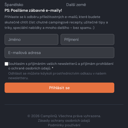
Španělsko
Další země
PS: Posíláme zábavné e-maily!
Přihlaste se k odběru příležitostných e-mailů, které budete
skutečně chtít číst: chutné campingové recepty, užitečné tipy a
triky, speciální nabídky a mnoho dalšího – bez spamu. :)
Souhlasím s přijímáním vašich newsletterů a přijímám prohlášení
o ochraně osobních údajů.
*
Odhlásit se můžete kdykoli prostřednictvím odkazu v našem
newsletteru.
Přihlásit se
© 2026 CamplinQ. Všechna práva vyhrazena.
Zásady ochrany osobních údajů
Podmínky používání