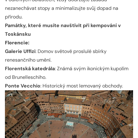
nezanechávat stopy a minimalizujte svůj dopad na
přírodu.
Památky, které musíte navštívit při kempování v
Toskánsku
Florencie:
Galerie Uffizi
: Domov světově proslulé sbírky
renesančního umění.
Florentská katedrála
: Známá svým ikonickým kupolím
od Brunelleschiho.
Ponte Vecchio
: Historický most lemovaný obchody.