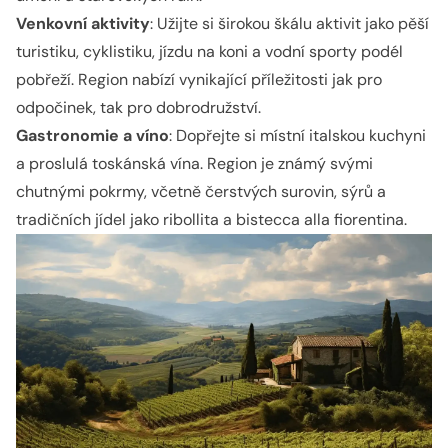
Venkovní aktivity
: Užijte si širokou škálu aktivit jako pěší
turistiku, cyklistiku, jízdu na koni a vodní sporty podél
pobřeží. Region nabízí vynikající příležitosti jak pro
odpočinek, tak pro dobrodružství.
Gastronomie a víno
: Dopřejte si místní italskou kuchyni
a proslulá toskánská vína. Region je známý svými
chutnými pokrmy, včetně čerstvých surovin, sýrů a
tradičních jídel jako ribollita a bistecca alla fiorentina.