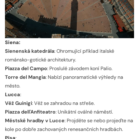
Siena:
Sienenská katedrála
: Ohromující příklad italské
románsko-gotické architektury.
Piazza del Campo
: Proslulé závodem koní Palio.
Torre del Mangia
: Nabízí panoramatické výhledy na
město.
Lucca
:
Věž Guinigi
: Věž se zahradou na střeše.
Piazza dell'Anfiteatro
: Unikátní oválné náměstí.
Městské hradby v Lucce
: Projděte se nebo projeďte na
kole po dobře zachovaných renesančních hradbách.
Pisa
: