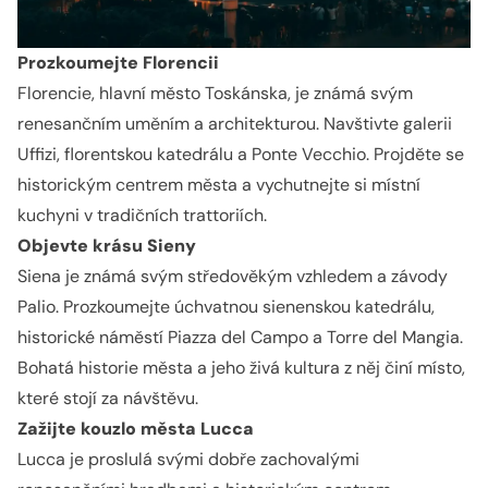
Prozkoumejte Florencii
Florencie, hlavní město Toskánska, je známá svým
renesančním uměním a architekturou. Navštivte galerii
Uffizi, florentskou katedrálu a Ponte Vecchio. Projděte se
historickým centrem města a vychutnejte si místní
kuchyni v tradičních trattoriích.
Objevte krásu Sieny
Siena je známá svým středověkým vzhledem a závody
Palio. Prozkoumejte úchvatnou sienenskou katedrálu,
historické náměstí Piazza del Campo a Torre del Mangia.
Bohatá historie města a jeho živá kultura z něj činí místo,
které stojí za návštěvu.
Zažijte kouzlo města Lucca
Lucca je proslulá svými dobře zachovalými