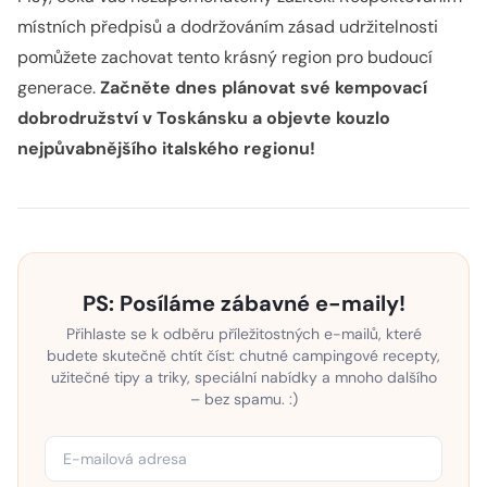
místních předpisů a dodržováním zásad udržitelnosti
pomůžete zachovat tento krásný region pro budoucí
generace.
Začněte dnes plánovat své kempovací
dobrodružství v Toskánsku a objevte kouzlo
nejpůvabnějšího italského regionu!
PS: Posíláme zábavné e-maily!
Přihlaste se k odběru příležitostných e-mailů, které
budete skutečně chtít číst: chutné campingové recepty,
užitečné tipy a triky, speciální nabídky a mnoho dalšího
– bez spamu. :)