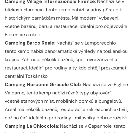
Camping Village Internazionale Firenze
: Nachází se v
blízkosti Florencie, tento kemp nabízí snadný přístup k
historickým památkám města. Má moderní vybavení,
včetně bazénu, baru a restaurace. Ideální pro objevování
Florencie a okolí.
Camping Barco Reale
: Nachází se v Lamporecchio,
tento kemp nabízí panoramatické výhledy na toskánskou
krajinu. Zahrnuje několik bazénů, sportovní zařízení a
restauraci. Ideální pro rodiny a ty, kdo chtějí prozkoumat
centrální Toskánsko.
Camping Norcenni Girasole Club
: Nachází se ve Figline
Valdarno, tento kemp nabízí různé typy ubytování,
včetně stanových míst, mobilních domků a bungalovů.
Areál má několik bazénů, restaurací a rekreačních aktivit,
což ho činí ideálním pro rodiny i milovníky dobrodružství.
Camping La Chiocciola
: Nachází se v Capannole, tento