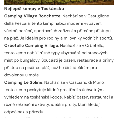
Nejlepší kempy v Toskánsku
Camping Village Rocchette
: Nachází se v Castiglione
della Pescaia, tento kemp nabízí moderní vybavení,
včetně bazénů, sportovních zařízení a přímého přístupu
na pláž. Je ideální pro rodiny a milovníky vodních sportů.
Orbetello Camping Village
: Nachází se v Orbetello,
tento kemp nabízí různé typy ubytování, od stanových
míst po bungalovy. Součástí je bazén, restaurace a přímý
přístup na písčitou pláž, což ho činí ideálním pro
dovolenou u moře.
Camping Le Soline
: Nachází se v Casciano di Murlo,
tento kemp poskytuje klidné prostředí s úchvatným
výhledem na toskánské kopce. Nabízí bazén, restauraci a
různé rekreační aktivity, ideální pro ty, kteří hledají
odpočinek a přírodu.