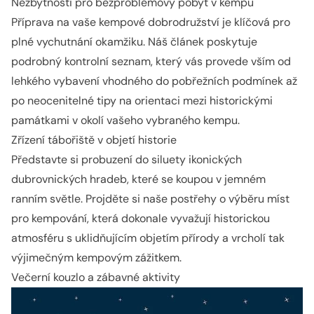
Nezbytnosti pro bezproblémový pobyt v kempu
Příprava na vaše kempové dobrodružství je klíčová pro
plné vychutnání okamžiku. Náš článek poskytuje
podrobný kontrolní seznam, který vás provede vším od
lehkého vybavení vhodného do pobřežních podmínek až
po neocenitelné tipy na orientaci mezi historickými
památkami v okolí vašeho vybraného kempu.
Zřízení tábořiště v objetí historie
Představte si probuzení do siluety ikonických
dubrovnických hradeb, které se koupou v jemném
ranním světle. Projděte si naše postřehy o výběru míst
pro kempování, která dokonale vyvažují historickou
atmosféru s uklidňujícím objetím přírody a vrcholí tak
výjimečným kempovým zážitkem.
Večerní kouzlo a zábavné aktivity