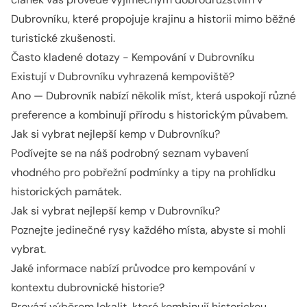
Dubrovníku, které propojuje krajinu a historii mimo běžné
turistické zkušenosti.
Často kladené dotazy - Kempování v Dubrovníku
Existují v Dubrovníku vyhrazená kempoviště?
Ano — Dubrovník nabízí několik míst, která uspokojí různé
preference a kombinují přírodu s historickým půvabem.
Jak si vybrat nejlepší kemp v Dubrovníku?
Podívejte se na náš podrobný seznam vybavení
vhodného pro pobřežní podmínky a tipy na prohlídku
historických památek.
Jak si vybrat nejlepší kemp v Dubrovníku?
Poznejte jedinečné rysy každého místa, abyste si mohli
vybrat.
Jaké informace nabízí průvodce pro kempování v
kontextu dubrovnické historie?
Provází výběrem lokalit, které kombinují historickou