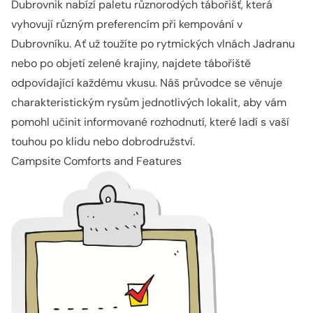
Dubrovnik
nabízí paletu různorodých tábořišť, která
vyhovují různým preferencím při kempování v
Dubrovníku. Ať už toužíte po rytmických vlnách Jadranu
nebo po objetí zelené krajiny, najdete tábořiště
odpovídající každému vkusu. Náš průvodce se věnuje
charakteristickým rysům jednotlivých lokalit, aby vám
pomohl učinit informované rozhodnutí, které ladí s vaší
touhou po klidu nebo dobrodružství.
Campsite Comforts and Features