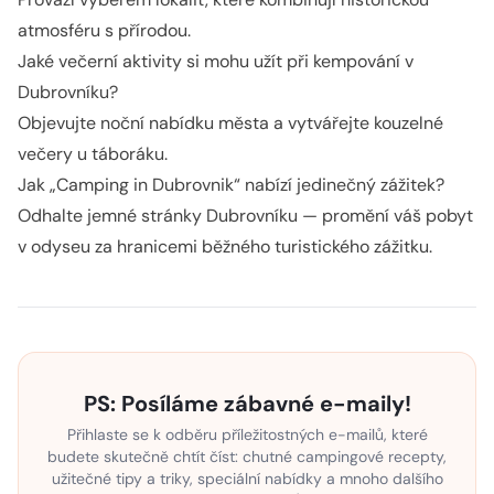
atmosféru s přírodou.
Jaké večerní aktivity si mohu užít při kempování v
Dubrovníku?
Objevujte noční nabídku města a vytvářejte kouzelné
večery u táboráku.
Jak „Camping in Dubrovnik“ nabízí jedinečný zážitek?
Odhalte jemné stránky Dubrovníku — promění váš pobyt
v odyseu za hranicemi běžného turistického zážitku.
PS: Posíláme zábavné e-maily!
Přihlaste se k odběru příležitostných e-mailů, které
budete skutečně chtít číst: chutné campingové recepty,
užitečné tipy a triky, speciální nabídky a mnoho dalšího