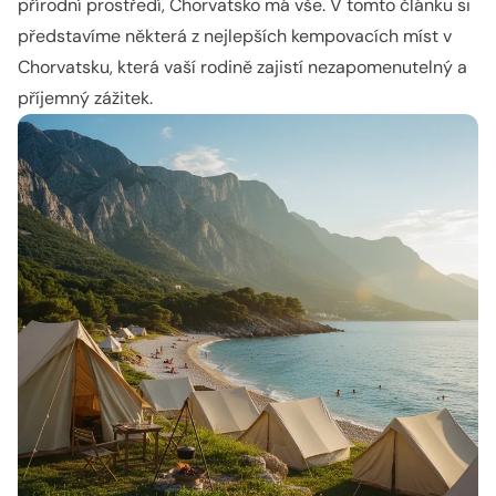
přírodní prostředí, Chorvatsko má vše. V tomto článku si
představíme některá z nejlepších kempovacích míst v
Chorvatsku, která vaší rodině zajistí nezapomenutelný a
příjemný zážitek.