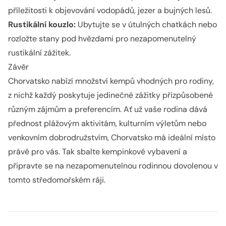
příležitosti k objevování vodopádů, jezer a bujných lesů.
Rustikální kouzlo:
Ubytujte se v útulných chatkách nebo
rozložte stany pod hvězdami pro nezapomenutelný
rustikální zážitek.
Závěr
Chorvatsko nabízí množství kempů vhodných pro rodiny,
z nichž každý poskytuje jedinečné zážitky přizpůsobené
různým zájmům a preferencím. Ať už vaše rodina dává
přednost plážovým aktivitám, kulturním výletům nebo
venkovním dobrodružstvím, Chorvatsko má ideální místo
právě pro vás. Tak sbalte kempinkové vybavení a
připravte se na nezapomenutelnou rodinnou dovolenou v
tomto středomořském ráji.