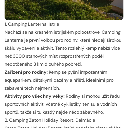
1. Camping Lanterna, Istrie
Nachází se na krásném istrijském poloostrově, Camping
Lanterna je první volbou pro rodiny, které hledají širokou
škálu vybavení a aktivit. Tento rozlehlý kemp nabízí více
než 3000 stanových míst rozprostřených podél
nedotčeného 3 km dlouhého pobřeží.
Zařízení pro rodiny:
Kemp se pyšní impozantním
aquaparkem, dětskými bazény a hřišti, ideálními pro
zabavení těch nejmenších.
Aktivity pro všechny věky:
Rodiny si mohou užít řadu
sportovních aktivit, včetně cyklistiky, tenisu a vodních
sportů, takže si tu každý najde něco zábavného.
2. Camping Zaton Holiday Resort, Dalmácie