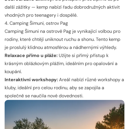
další zážitky — kemp nabízí řadu dobrodružných aktivit
vhodných pro teenagery i dospělé.
4. Camping Šimuni, ostrov Pag
Camping Šimuni na ostrově Pag je vynikající volbou pro
rodiny, které chtějí uniknout ruchu a shonu. Tento kemp
je proslulý klidnou atmosférou a nádhernými výhledy.
Relaxace přímo u pláže:
Užijte si přímý přístup k
krásným oblázkovým plážím, ideálním pro opalování a
koupání.
Interaktivní workshopy:
Areál nabízí různé workshopy a
kluby, ideální pro celou rodinu, aby se zapojila a
společně se naučila nové dovednosti.