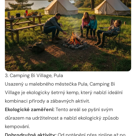
3. Camping Bi Village, Pula
Usazený u malebného městečka Pula, Camping Bi
Village je ekologicky šetrný kemp, který nabízí ideální
kombinaci přírody a zábavných aktivit.
Ekologické zaměření:
Tento areál se pyšní svým
důrazem na udržitelnost a nabízí ekologický způsob
kempování.
Dobrodružné aktivity:
Od potápění přes zipline až po