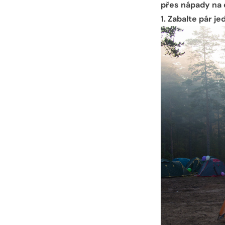
přes nápady na d
1. Zabalte pár 