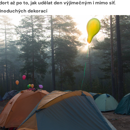
ort až po to, jak udělat den výjimečným i mimo síť
.
jednoduchých dekorací