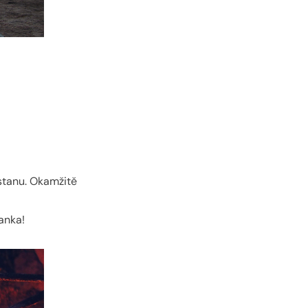
stanu. Okamžitě
anka!