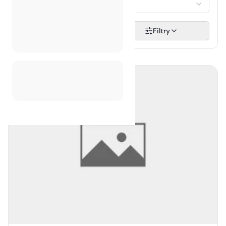
Vyberte...
Hledat
Filtry