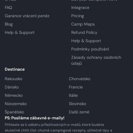
FAQ
Integrace
Garance vrácení peněz
Pricing
Blog
Camp Maps
Help & Support
Refund Policy
Help & Support
Podmínky používání
Zásady ochrany osobních
údajů
Destinace
Rakousko
Chorvatsko
Dánsko
Francie
Německo
Itálie
Nizozemsko
Slovinsko
Španělsko
Další země
PS: Posíláme zábavné e-maily!
Přihlaste se k odběru příležitostných e-mailů, které budete
skutečně chtít číst: chutné campingové recepty, užitečné tipy a