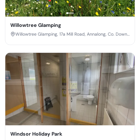
Willowtree Glamping
Willowtree Glamping, 17a Mill Road, Annalong, Co. Down,
Northern Ireland, BT34 4RH
Windsor Holiday Park