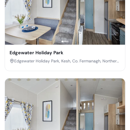
Edgewater Holiday Park
Edgewater Holiday Park, Kesh, Co. Fermanagh, Northern
Ireland, BT93 1AD