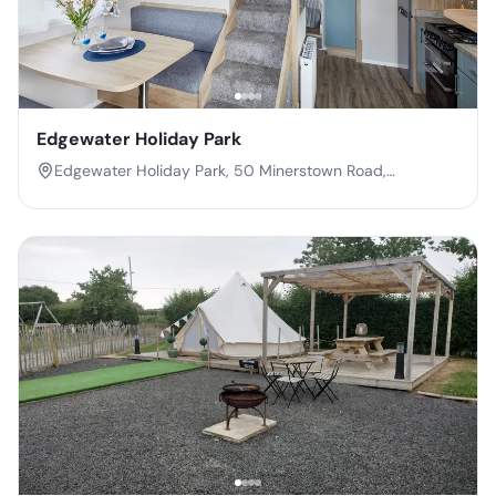
Edgewater Holiday Park
Edgewater Holiday Park, 50 Minerstown Road,
Downpatrick, Co. Down, Northern Ireland, BT30 8LR