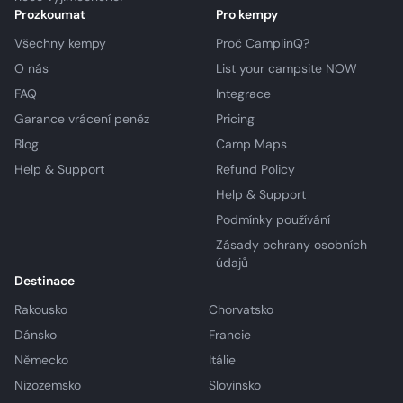
Prozkoumat
Pro kempy
Všechny kempy
Proč CamplinQ?
O nás
List your campsite NOW
FAQ
Integrace
Garance vrácení peněz
Pricing
Blog
Camp Maps
Help & Support
Refund Policy
Help & Support
Podmínky používání
Zásady ochrany osobních
údajů
Destinace
Rakousko
Chorvatsko
Dánsko
Francie
Německo
Itálie
Nizozemsko
Slovinsko