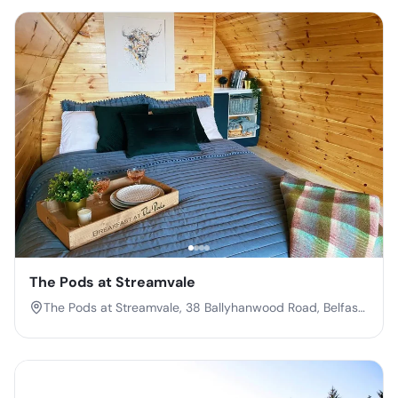
The Pods at Streamvale
The Pods at Streamvale, 38 Ballyhanwood Road, Belfast,
Co. Down, Northern Ireland, BT5 7SN