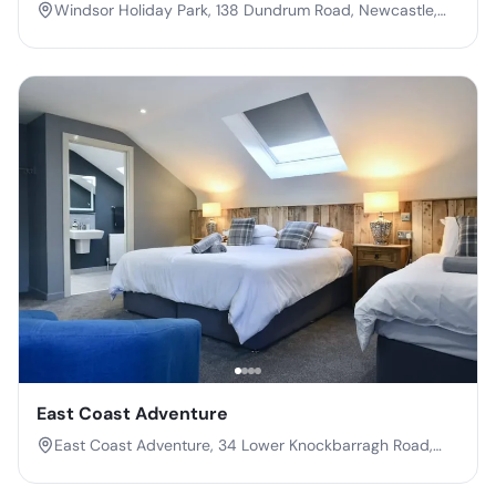
Windsor Holiday Park, 138 Dundrum Road, Newcastle,
Co. Down, Northern Ireland, B33 0LN
East Coast Adventure
East Coast Adventure, 34 Lower Knockbarragh Road,
Rostrevor, Co. Down, Northern Ireland, BT34 3DP