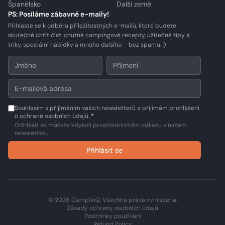
Španělsko
Další země
PS: Posíláme zábavné e-maily!
Přihlaste se k odběru příležitostných e-mailů, které budete
skutečně chtít číst: chutné campingové recepty, užitečné tipy a
triky, speciální nabídky a mnoho dalšího – bez spamu. :)
Souhlasím s přijímáním vašich newsletterů a přijímám prohlášení
o ochraně osobních údajů.
*
Odhlásit se můžete kdykoli prostřednictvím odkazu v našem
newsletteru.
Přihlásit se
© 2026 CamplinQ. Všechna práva vyhrazena.
Zásady ochrany osobních údajů
Podmínky používání
Refund Policy