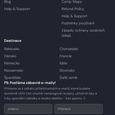
Blog
Camp Maps
Help & Support
Refund Policy
Help & Support
Podmínky používání
Zásady ochrany osobních
údajů
Destinace
Rakousko
Chorvatsko
Dánsko
Francie
Německo
Itálie
Nizozemsko
Slovinsko
Španělsko
Další země
PS: Posíláme zábavné e-maily!
Přihlaste se k odběru příležitostných e-mailů, které budete
skutečně chtít číst: chutné campingové recepty, užitečné tipy a
triky, speciální nabídky a mnoho dalšího – bez spamu. :)