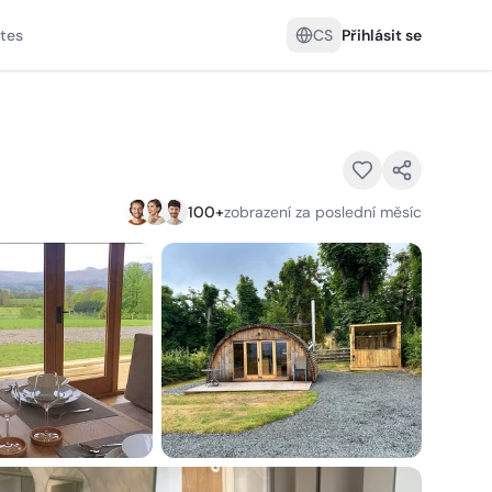
tes
CS
Přihlásit se
100
+
zobrazení za poslední měsíc