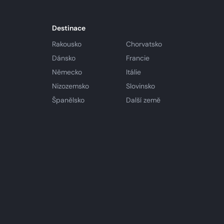
Destinace
Rakousko
Chorvatsko
Dánsko
Francie
Německo
Itálie
Nizozemsko
Slovinsko
Španělsko
Další země