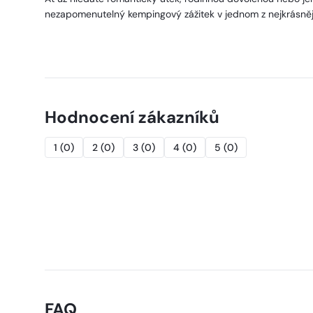
nezapomenutelný kempingový zážitek v jednom z nejkrásněj
Hodnocení zákazníků
1
(
0
)
2
(
0
)
3
(
0
)
4
(
0
)
5
(
0
)
FAQ