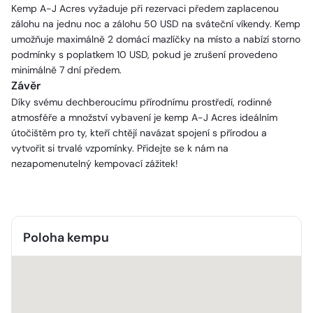
Kemp A-J Acres vyžaduje při rezervaci předem zaplacenou
zálohu na jednu noc a zálohu 50 USD na sváteční víkendy. Kemp
umožňuje maximálně 2 domácí mazlíčky na místo a nabízí storno
podmínky s poplatkem 10 USD, pokud je zrušení provedeno
minimálně 7 dní předem.
Závěr
Díky svému dechberoucímu přírodnímu prostředí, rodinné
atmosféře a množství vybavení je kemp A-J Acres ideálním
útočištěm pro ty, kteří chtějí navázat spojení s přírodou a
vytvořit si trvalé vzpomínky. Přidejte se k nám na
nezapomenutelný kempovací zážitek!
Poloha kempu