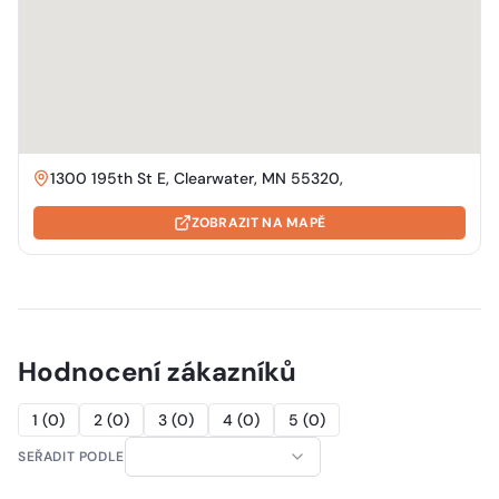
1300 195th St E, Clearwater, MN 55320,
ZOBRAZIT NA MAPĚ
Hodnocení zákazníků
1
(
0
)
2
(
0
)
3
(
0
)
4
(
0
)
5
(
0
)
SEŘADIT PODLE