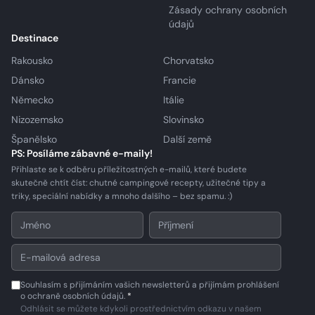
Zásady ochrany osobních
údajů
Destinace
Rakousko
Chorvatsko
Dánsko
Francie
Německo
Itálie
Nizozemsko
Slovinsko
Španělsko
Další země
PS: Posíláme zábavné e-maily!
Přihlaste se k odběru příležitostných e-mailů, které budete
skutečně chtít číst: chutné campingové recepty, užitečné tipy a
triky, speciální nabídky a mnoho dalšího – bez spamu. :)
Souhlasím s přijímáním vašich newsletterů a přijímám prohlášení
o ochraně osobních údajů.
*
Odhlásit se můžete kdykoli prostřednictvím odkazu v našem