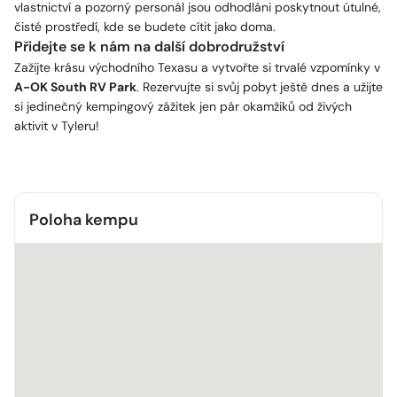
vlastnictví a pozorný personál jsou odhodláni poskytnout útulné,
čisté prostředí, kde se budete cítit jako doma.
Přidejte se k nám na další dobrodružství
Zažijte krásu východního Texasu a vytvořte si trvalé vzpomínky v
A-OK South RV Park
. Rezervujte si svůj pobyt ještě dnes a užijte
si jedinečný kempingový zážitek jen pár okamžiků od živých
aktivit v Tyleru!
Poloha kempu