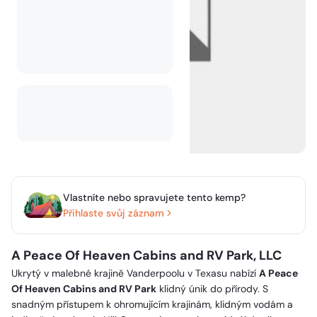
Vlastníte nebo spravujete tento kemp?
Přihlaste svůj záznam
A Peace Of Heaven Cabins and RV Park, LLC
Ukrytý v malebné krajině Vanderpoolu v Texasu nabízí
A Peace
Of Heaven Cabins and RV Park
klidný únik do přírody. S
snadným přístupem k ohromujícím krajinám, klidným vodám a