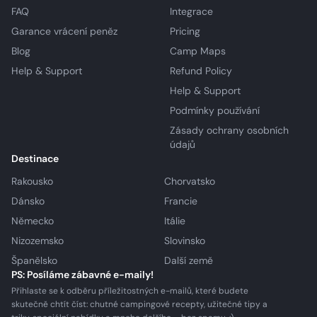
FAQ
Integrace
Garance vrácení peněz
Pricing
Blog
Camp Maps
Help & Support
Refund Policy
Help & Support
Podmínky používání
Zásady ochrany osobních
údajů
Destinace
Rakousko
Chorvatsko
Dánsko
Francie
Německo
Itálie
Nizozemsko
Slovinsko
Španělsko
Další země
PS: Posíláme zábavné e-maily!
Přihlaste se k odběru příležitostných e-mailů, které budete
skutečně chtít číst: chutné campingové recepty, užitečné tipy a