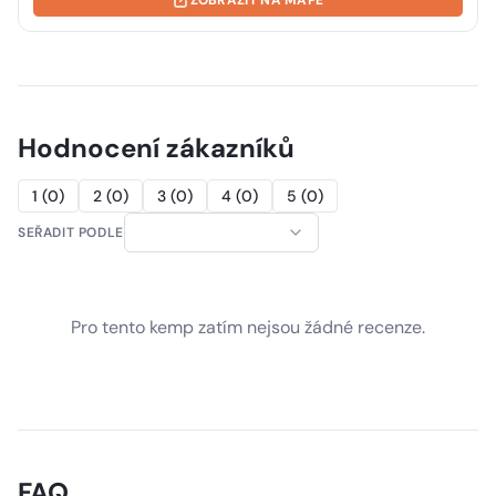
ZOBRAZIT NA MAPĚ
Hodnocení zákazníků
1
(
0
)
2
(
0
)
3
(
0
)
4
(
0
)
5
(
0
)
SEŘADIT PODLE
Pro tento kemp zatím nejsou žádné recenze.
FAQ