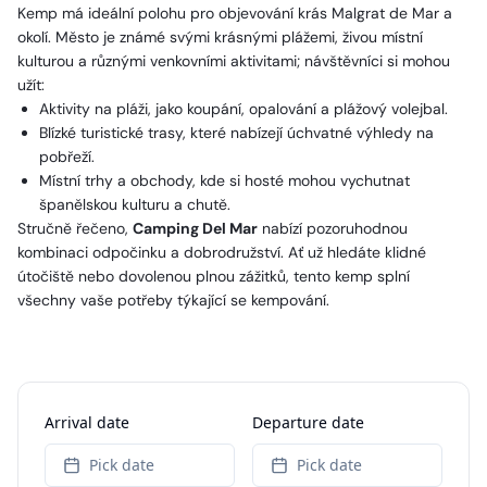
Kemp má ideální polohu pro objevování krás Malgrat de Mar a
okolí. Město je známé svými krásnými plážemi, živou místní
kulturou a různými venkovními aktivitami; návštěvníci si mohou
užít:
Aktivity na pláži, jako koupání, opalování a plážový volejbal.
Blízké turistické trasy, které nabízejí úchvatné výhledy na
pobřeží.
Místní trhy a obchody, kde si hosté mohou vychutnat
španělskou kulturu a chutě.
Stručně řečeno,
Camping Del Mar
nabízí pozoruhodnou
kombinaci odpočinku a dobrodružství. Ať už hledáte klidné
útočiště nebo dovolenou plnou zážitků, tento kemp splní
všechny vaše potřeby týkající se kempování.