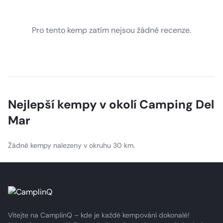
Pro tento kemp zatím nejsou žádné recenze.
Nejlepší kempy v okolí
Camping Del
Mar
Žádné kempy nalezeny v okruhu 30 km.
Vítejte na CamplinQ – kde je každé kempování dokonalé!