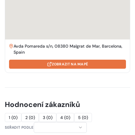
Avda Pomareda s/n, 08380 Malgrat de Mar, Barcelona,
Spain
ZOBRAZIT NA MAPĚ
Hodnocení zákazníků
1
(
0
)
2
(
0
)
3
(
0
)
4
(
0
)
5
(
0
)
SEŘADIT PODLE