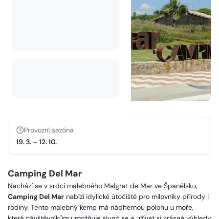
Provozní sezóna
19. 3.
–
12. 10.
Camping Del Mar
Nachází se v srdci malebného Malgrat de Mar ve Španělsku,
Camping Del Mar
nabízí idylické útočiště pro milovníky přírody i
rodiny. Tento malebný kemp má nádhernou polohu u moře,
která návštěvníkům umožňuje slunit se a užívat si krásné výhledy