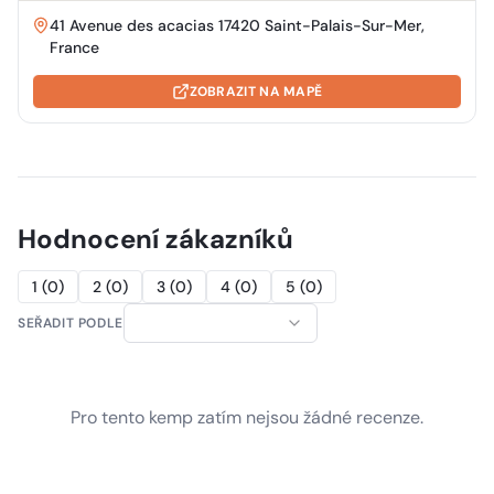
41 Avenue des acacias 17420 Saint-Palais-Sur-Mer,
France
ZOBRAZIT NA MAPĚ
Hodnocení zákazníků
1
(
0
)
2
(
0
)
3
(
0
)
4
(
0
)
5
(
0
)
SEŘADIT PODLE
Pro tento kemp zatím nejsou žádné recenze.