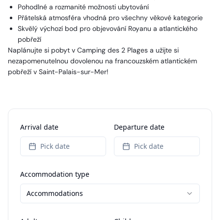
Pohodlné a rozmanité možnosti ubytování
Přátelská atmosféra vhodná pro všechny věkové kategorie
Skvělý výchozí bod pro objevování Royanu a atlantického
pobřeží
Naplánujte si pobyt v Camping des 2 Plages a užijte si
nezapomenutelnou dovolenou na francouzském atlantickém
pobřeží v Saint-Palais-sur-Mer!