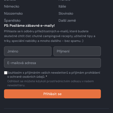
Německo
Itálie
Nizozemsko
Slovinsko
Španělsko
Další země
PS: Posíláme zábavné e-maily!
Přihlaste se k odběru příležitostných e-mailů, které budete
skutečně chtít číst: chutné campingové recepty, užitečné tipy a
triky, speciální nabídky a mnoho dalšího – bez spamu. :)
Souhlasím s přijímáním vašich newsletterů a přijímám prohlášení
o ochraně osobních údajů.
*
Odhlásit se můžete kdykoli prostřednictvím odkazu v našem
newsletteru.
Přihlásit se