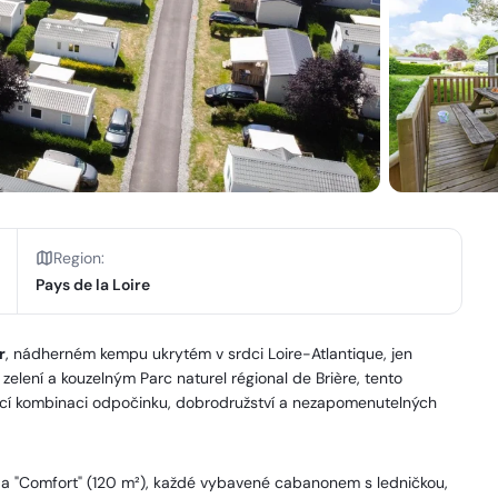
Region
:
Pays de la Loire
r
, nádherném kempu ukrytém v srdci Loire-Atlantique, jen
zelení a kouzelným Parc naturel régional de Brière, tento
ající kombinaci odpočinku, dobrodružství a nezapomenutelných
) a "Comfort" (120 m²), každé vybavené cabanonem s ledničkou,