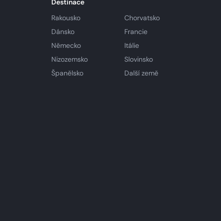
Destinace
Rakousko
Chorvatsko
Dánsko
Francie
Německo
Itálie
Nizozemsko
Slovinsko
Španělsko
Další země