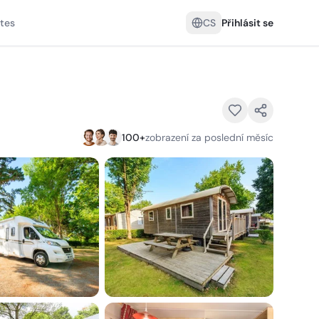
tes
CS
Přihlásit se
100
+
zobrazení za poslední měsíc