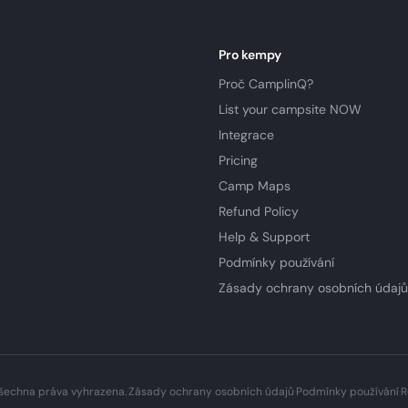
Pro kempy
Proč CamplinQ?
List your campsite NOW
Integrace
Pricing
Camp Maps
Refund Policy
Help & Support
Podmínky používání
Zásady ochrany osobních údajů
šechna práva vyhrazena.
·
Zásady ochrany osobních údajů
·
Podmínky používání
·
R