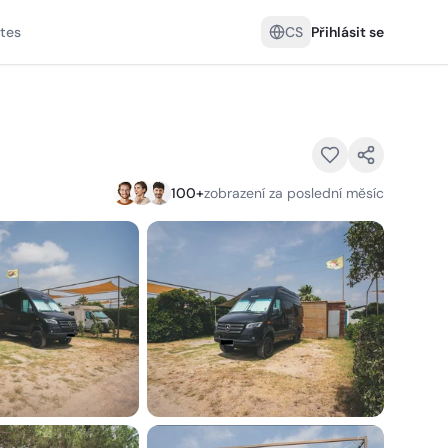
tes
CS
Přihlásit se
100
+
zobrazení za poslední měsíc