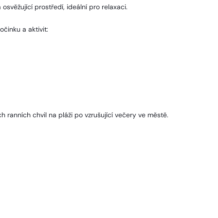
osvěžující prostředí, ideální pro relaxaci.
činku a aktivit:
 ranních chvil na pláži po vzrušující večery ve městě.