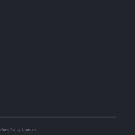
efund Policy
·
Sitemap