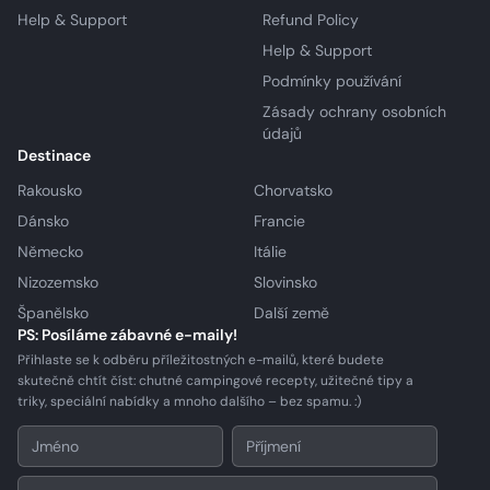
Help & Support
Refund Policy
Help & Support
Podmínky používání
Zásady ochrany osobních
údajů
Destinace
Rakousko
Chorvatsko
Dánsko
Francie
Německo
Itálie
Nizozemsko
Slovinsko
Španělsko
Další země
PS: Posíláme zábavné e-maily!
Přihlaste se k odběru příležitostných e-mailů, které budete
skutečně chtít číst: chutné campingové recepty, užitečné tipy a
triky, speciální nabídky a mnoho dalšího – bez spamu. :)