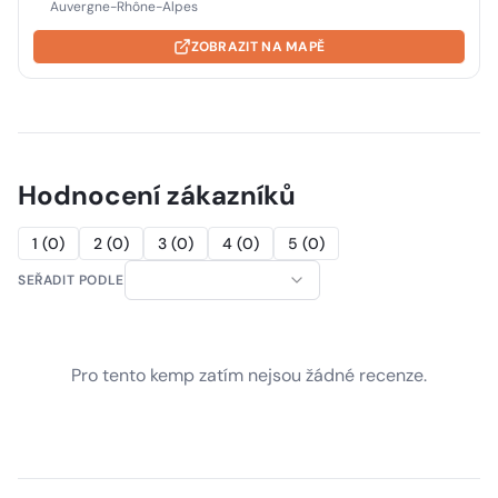
Auvergne-Rhône-Alpes
ZOBRAZIT NA MAPĚ
Hodnocení zákazníků
1
(
0
)
2
(
0
)
3
(
0
)
4
(
0
)
5
(
0
)
SEŘADIT PODLE
Pro tento kemp zatím nejsou žádné recenze.