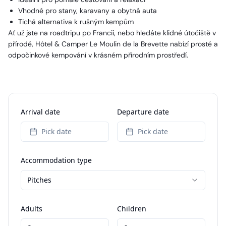
Vhodné pro stany, karavany a obytná auta
Tichá alternativa k rušným kempům
Ať už jste na roadtripu po Francii, nebo hledáte klidné útočiště v
přírodě, Hôtel & Camper Le Moulin de la Brevette nabízí prosté a
odpočinkové kempování v krásném přírodním prostředí.