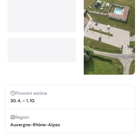
Provozní sezóna
30. 4.
–
1. 10.
Region
:
Auvergne-Rhône-Alpes