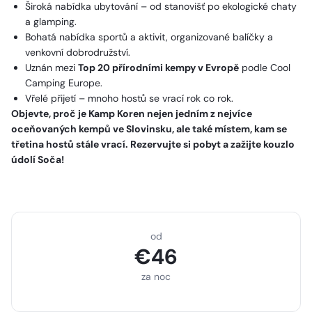
Široká nabídka ubytování – od stanovišť po ekologické chaty
a glamping.
Bohatá nabídka sportů a aktivit, organizované balíčky a
venkovní dobrodružství.
Uznán mezi
Top 20 přírodními kempy v Evropě
podle Cool
Camping Europe.
Vřelé přijetí – mnoho hostů se vrací rok co rok.
Objevte, proč je Kamp Koren nejen jedním z nejvíce
oceňovaných kempů ve Slovinsku, ale také místem, kam se
třetina hostů stále vrací. Rezervujte si pobyt a zažijte kouzlo
údolí Soča!
od
€
46
za noc