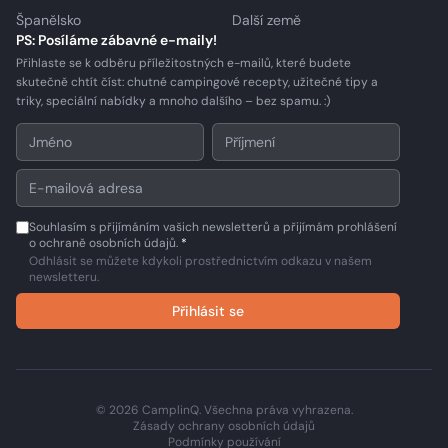
Španělsko
Další země
PS: Posíláme zábavné e-maily!
Přihlaste se k odběru příležitostných e-mailů, které budete
skutečně chtít číst: chutné campingové recepty, užitečné tipy a
triky, speciální nabídky a mnoho dalšího – bez spamu. :)
Souhlasím s přijímáním vašich newsletterů a přijímám prohlášení
o ochraně osobních údajů.
*
Odhlásit se můžete kdykoli prostřednictvím odkazu v našem
newsletteru.
Přihlásit se
© 2026 CamplinQ. Všechna práva vyhrazena.
Zásady ochrany osobních údajů
Podmínky používání