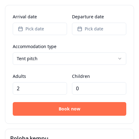
Poloha kempu