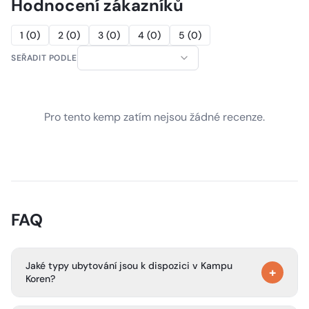
Hodnocení zákazníků
1
(
0
)
2
(
0
)
3
(
0
)
4
(
0
)
5
(
0
)
SEŘADIT PODLE
Pro tento kemp zatím nejsou žádné recenze.
FAQ
Jaké typy ubytování jsou k dispozici v Kampu
+
Koren?