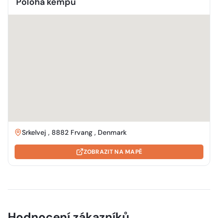
Poloha kempu
Srkelvej , 8882 Frvang , Denmark
ZOBRAZIT NA MAPĚ
Hodnocení zákazníků