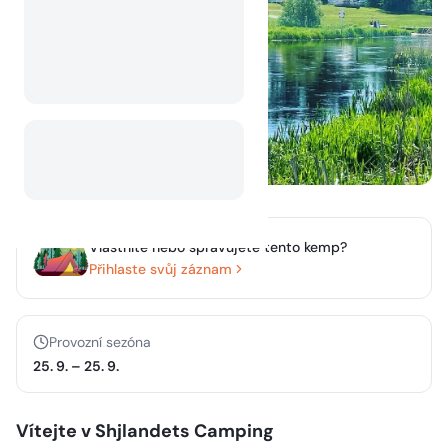
Vlastníte nebo spravujete tento kemp?
Přihlaste svůj záznam
Provozní sezóna
25. 9.
–
25. 9.
Vítejte v Shjlandets Camping