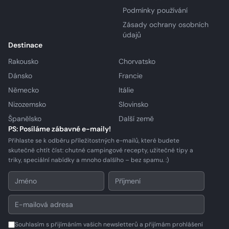
Podmínky používání
Zásady ochrany osobních
údajů
Destinace
Rakousko
Chorvatsko
Dánsko
Francie
Německo
Itálie
Nizozemsko
Slovinsko
Španělsko
Další země
PS: Posíláme zábavné e-maily!
Přihlaste se k odběru příležitostných e-mailů, které budete
skutečně chtít číst: chutné campingové recepty, užitečné tipy a
triky, speciální nabídky a mnoho dalšího – bez spamu. :)
Souhlasím s přijímáním vašich newsletterů a přijímám prohlášení