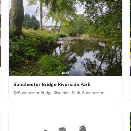
Bonchester Bridge Riverside Park
Bonchester Bridge Riverside Park, Bonchester
Bridge, Hawick, Scottish Borders, Scotland, TD9 8JN