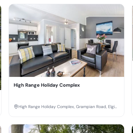
High Range Holiday Complex
High Range Holiday Complex, Grampian Road, Elgin,
Moray, Scotland, PH22 1PT