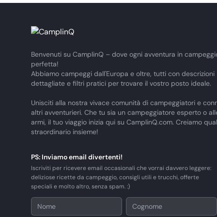
Benvenuti su CamplinQ – dove ogni avventura in campeggi
perfetta!
Abbiamo campeggi dall'Europa e oltre, tutti con descrizioni
dettagliate e filtri pratici per trovare il vostro posto ideale.
Unisciti alla nostra vivace comunità di campeggiatori e conn
altri avventurieri. Che tu sia un campeggiatore esperto o al
armi, il tuo viaggio inizia qui su CamplinQ.com. Creiamo qua
straordinario insieme!
PS: Inviamo email divertenti!
Iscriviti per ricevere email occasionali che vorrai davvero leggere:
deliziose ricette da campeggio, consigli utili e trucchi, offerte
speciali e molto altro, senza spam. :)