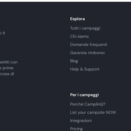
Esplora
Tutti i campeggi
o è
Chi siamo
Domande frequenti
Garanzia rimborso
Blog
ettiti con
le prime
Help & Support
lcosa di
Per i campeggi
Perché CamplinQ?
List your campsite NOW
Integrazioni
Pricing