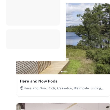
Here and Now Pods
Here and Now Pods, Cassafuir, Blairhoyle, Stirling,
Stirlingshire, Scotland, FK8 3LF