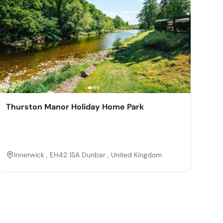
Thurston Manor Holiday Home Park
Innerwick , EH42 1SA Dunbar , United Kingdom