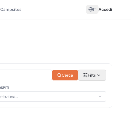
 Campsites
IT
Accedi
Cerca
Filtri
SPITI
eleziona...