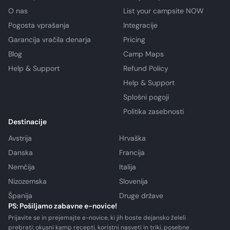
O nas
List your campsite NOW
Pogosta vprašanja
Integracije
Garancija vračila denarja
Pricing
Blog
Camp Maps
Help & Support
Refund Policy
Help & Support
Splošni pogoji
Politika zasebnosti
Destinacije
Avstrija
Hrvaška
Danska
Francija
Nemčija
Italija
Nizozemska
Slovenija
Španija
Druge države
PS: Pošiljamo zabavne e-novice!
Prijavite se in prejemajte e-novice, ki jih boste dejansko želeli
prebrati: okusni kamp recepti, koristni nasveti in triki, posebne