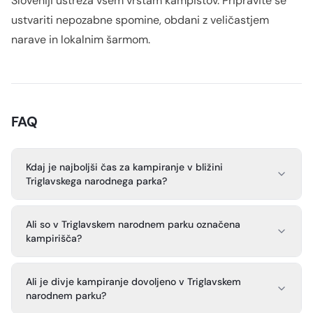
Sloveniji ustreza vsem vrstam kampistov. Pripravite se
ustvariti nepozabne spomine, obdani z veličastjem
narave in lokalnim šarmom.
FAQ
Kdaj je najboljši čas za kampiranje v bližini
Triglavskega narodnega parka?
Ali so v Triglavskem narodnem parku označena
kampirišča?
Ali je divje kampiranje dovoljeno v Triglavskem
narodnem parku?