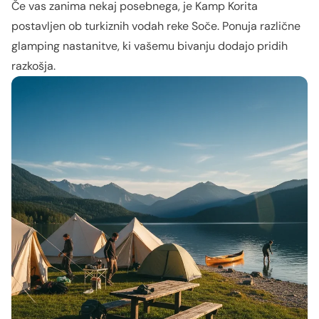
Če vas zanima nekaj posebnega, je Kamp Korita
postavljen ob turkiznih vodah reke Soče. Ponuja različne
glamping nastanitve, ki vašemu bivanju dodajo pridih
razkošja.