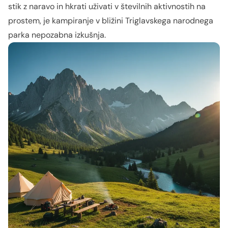
stik z naravo in hkrati uživati v številnih aktivnostih na
prostem, je kampiranje v bližini Triglavskega narodnega
parka nepozabna izkušnja.