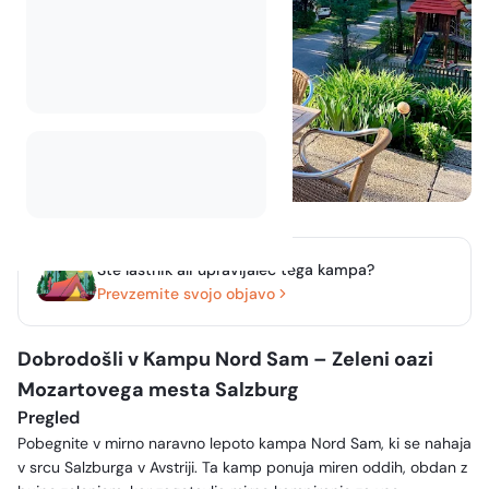
Ste lastnik ali upravljalec tega kampa?
Prevzemite svojo objavo
Dobrodošli v Kampu Nord Sam – Zeleni oazi
Mozartovega mesta Salzburg
Pregled
Pobegnite v mirno naravno lepoto kampa Nord Sam, ki se nahaja
v srcu Salzburga v Avstriji. Ta kamp ponuja miren oddih, obdan z