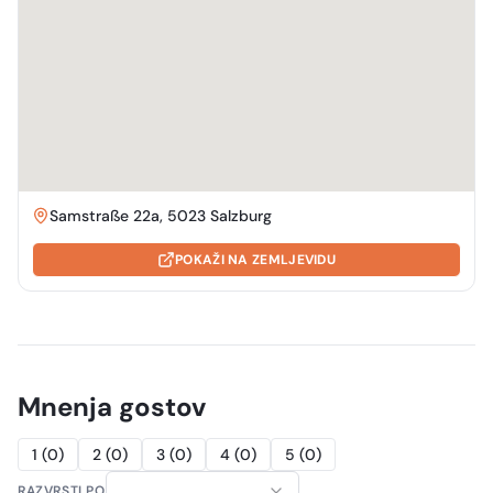
Samstraße 22a, 5023 Salzburg
POKAŽI NA ZEMLJEVIDU
Mnenja gostov
1
(
0
)
2
(
0
)
3
(
0
)
4
(
0
)
5
(
0
)
RAZVRSTI PO