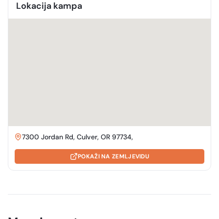
Lokacija kampa
7300 Jordan Rd, Culver, OR 97734,
POKAŽI NA ZEMLJEVIDU