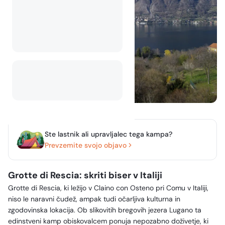
Ste lastnik ali upravljalec tega kampa?
Prevzemite svojo objavo
Grotte di Rescia: skriti biser v Italiji
Grotte di Rescia, ki ležijo v Claino con Osteno pri Comu v Italiji,
niso le naravni čudež, ampak tudi očarljiva kulturna in
zgodovinska lokacija. Ob slikovitih bregovih jezera Lugano ta
edinstveni kamp obiskovalcem ponuja nepozabno doživetje, ki