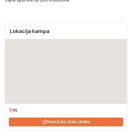
trajne spomine ob poti Knobstone.
Lokacija kampa
IN
POKAŽI NA ZEMLJEVIDU