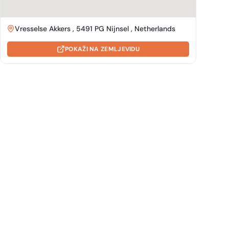
Vresselse Akkers , 5491 PG Nijnsel , Netherlands
POKAŽI NA ZEMLJEVIDU