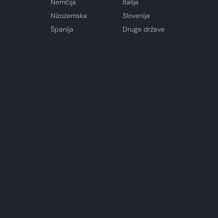
Nemčija
Italija
Nizozemska
Slovenija
Španija
Druge države