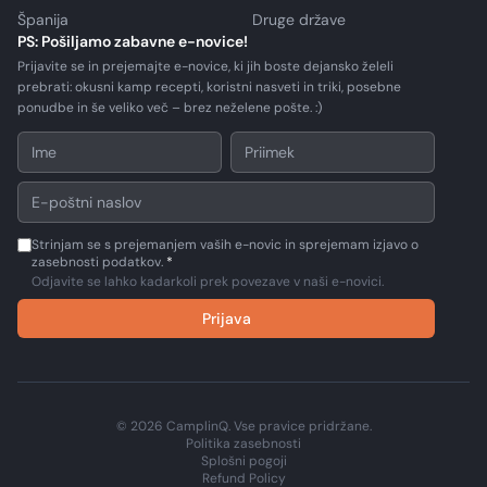
Španija
Druge države
PS: Pošiljamo zabavne e-novice!
Prijavite se in prejemajte e-novice, ki jih boste dejansko želeli
prebrati: okusni kamp recepti, koristni nasveti in triki, posebne
ponudbe in še veliko več – brez neželene pošte. :)
Strinjam se s prejemanjem vaših e-novic in sprejemam izjavo o
zasebnosti podatkov.
*
Odjavite se lahko kadarkoli prek povezave v naši e-novici.
Prijava
© 2026 CamplinQ. Vse pravice pridržane.
Politika zasebnosti
Splošni pogoji
Refund Policy