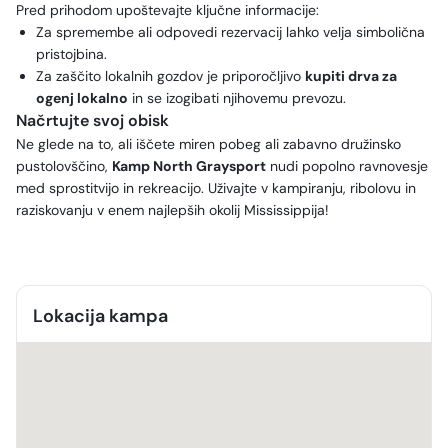
Pred prihodom upoštevajte ključne informacije:
Za spremembe ali odpovedi rezervacij lahko velja simbolična
pristojbina.
Za zaščito lokalnih gozdov je priporočljivo
kupiti drva za
ogenj lokalno
in se izogibati njihovemu prevozu.
Načrtujte svoj obisk
Ne glede na to, ali iščete miren pobeg ali zabavno družinsko
pustolovščino,
Kamp North Graysport
nudi popolno ravnovesje
med sprostitvijo in rekreacijo. Uživajte v kampiranju, ribolovu in
raziskovanju v enem najlepših okolij Mississippija!
Lokacija kampa