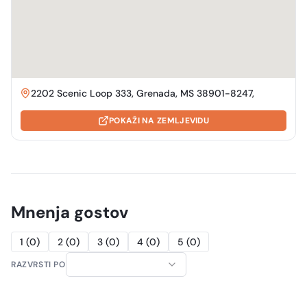
2202 Scenic Loop 333, Grenada, MS 38901-8247,
POKAŽI NA ZEMLJEVIDU
Mnenja gostov
1
(
0
)
2
(
0
)
3
(
0
)
4
(
0
)
5
(
0
)
RAZVRSTI PO