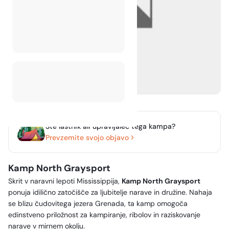
Ste lastnik ali upravljalec tega kampa?
Prevzemite svojo objavo
Kamp North Graysport
Skrit v naravni lepoti Mississippija,
Kamp North Graysport
ponuja idilično zatočišče za ljubitelje narave in družine. Nahaja
se blizu čudovitega jezera Grenada, ta kamp omogoča
edinstveno priložnost za kampiranje, ribolov in raziskovanje
narave v mirnem okolju.