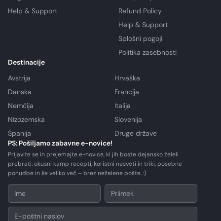
Help & Support
Refund Policy
Help & Support
Splošni pogoji
Politika zasebnosti
Destinacije
Avstrija
Hrvaška
Danska
Francija
Nemčija
Italija
Nizozemska
Slovenija
Španija
Druge države
PS: Pošiljamo zabavne e-novice!
Prijavite se in prejemajte e-novice, ki jih boste dejansko želeli
prebrati: okusni kamp recepti, koristni nasveti in triki, posebne
ponudbe in še veliko več – brez neželene pošte. :)