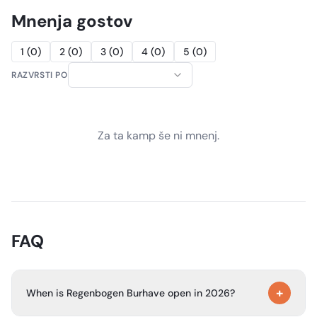
Mnenja gostov
1
(
0
)
2
(
0
)
3
(
0
)
4
(
0
)
5
(
0
)
RAZVRSTI PO
Za ta kamp še ni mnenj.
FAQ
+
When is Regenbogen Burhave open in 2026?