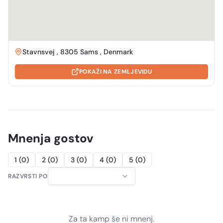
Stavnsvej , 8305 Sams , Denmark
POKAŽI NA ZEMLJEVIDU
Mnenja gostov
1
(
0
)
2
(
0
)
3
(
0
)
4
(
0
)
5
(
0
)
RAZVRSTI PO
Za ta kamp še ni mnenj.