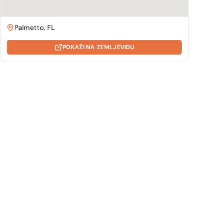
Palmetto, FL
POKAŽI NA ZEMLJEVIDU