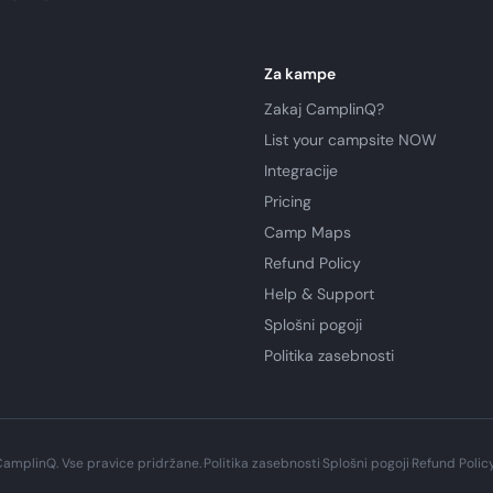
Za kampe
Zakaj CamplinQ?
List your campsite NOW
Integracije
Pricing
Camp Maps
Refund Policy
Help & Support
Splošni pogoji
Politika zasebnosti
amplinQ. Vse pravice pridržane.
·
Politika zasebnosti
·
Splošni pogoji
·
Refund Polic