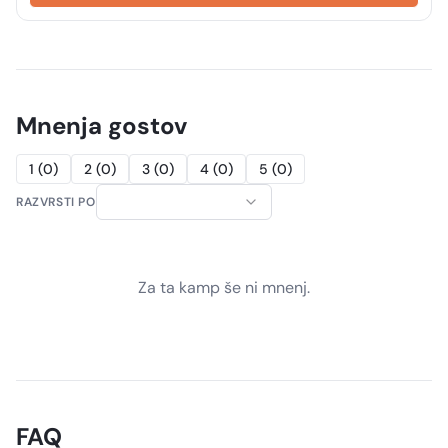
Mnenja gostov
1
(
0
)
2
(
0
)
3
(
0
)
4
(
0
)
5
(
0
)
RAZVRSTI PO
Za ta kamp še ni mnenj.
FAQ