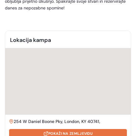
obljublja prijetno izkušnjo. Spakirajte svoje stvari in rezervirajte
danes za nepozabne spomine!
Lokacija kampa
254 W Daniel Boone Pky, London, KY 40741,
POKAŽI NA ZEMLJEVIDU