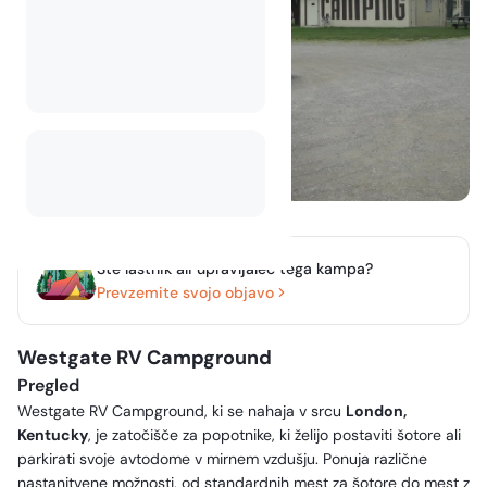
Ste lastnik ali upravljalec tega kampa?
Prevzemite svojo objavo
Westgate RV Campground
Pregled
Westgate RV Campground, ki se nahaja v srcu
London,
Kentucky
, je zatočišče za popotnike, ki želijo postaviti šotore ali
parkirati svoje avtodome v mirnem vzdušju. Ponuja različne
nastanitvene možnosti, od standardnih mest za šotore do mest z