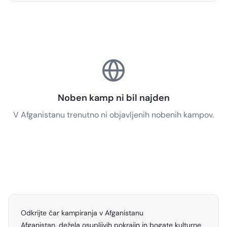
Noben kamp ni bil najden
V Afganistanu trenutno ni objavljenih nobenih kampov.
Odkrijte čar kampiranja v Afganistanu
Afganistan, dežela osupljivih pokrajin in bogate kulturne