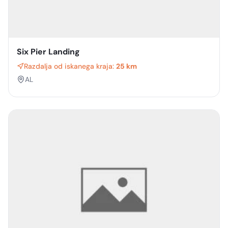
Six Pier Landing
Razdalja od iskanega kraja:
25 km
AL