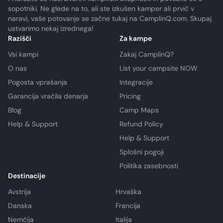
sopotniki. Ne glede na to, ali ste izkušen kamper ali prvič v
naravi, vaše potovanje se začne tukaj na CamplinQ.com. Skupaj
ustvarimo nekaj izrednega!
Razišči
Za kampe
Vsi kampi
Zakaj CamplinQ?
O nas
List your campsite NOW
Pogosta vprašanja
Integracije
Garancija vračila denarja
Pricing
Blog
Camp Maps
Help & Support
Refund Policy
Help & Support
Splošni pogoji
Politika zasebnosti
Destinacije
Avstrija
Hrvaška
Danska
Francija
Nemčija
Italija