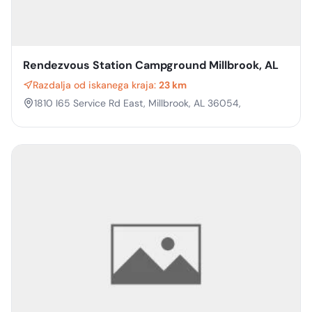
Rendezvous Station Campground Millbrook, AL
Razdalja od iskanega kraja:
23 km
1810 I65 Service Rd East, Millbrook, AL 36054,