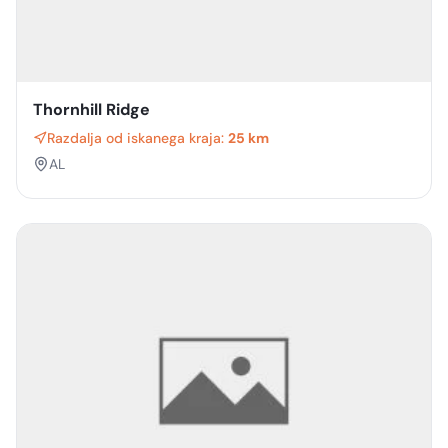
Thornhill Ridge
Razdalja od iskanega kraja:
25 km
AL