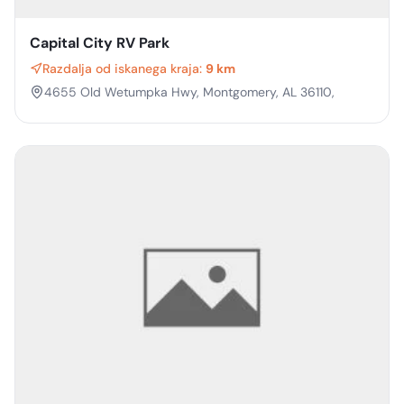
Capital City RV Park
Razdalja od iskanega kraja:
9 km
4655 Old Wetumpka Hwy, Montgomery, AL 36110,