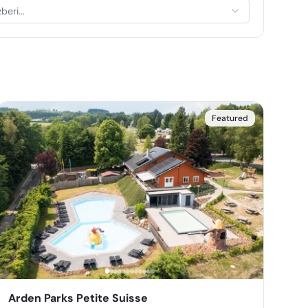
zberi...
Featured
Arden Parks Petite Suisse