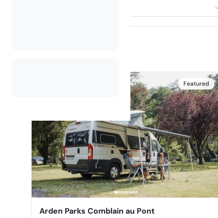
Izberi nastanitev
Featured
Arden Parks Comblain au Pont