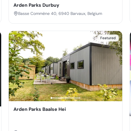
Arden Parks Durbuy
Basse Commène 40, 6940 Barvaux, Belgium
Featured
Arden Parks Baalse Hei