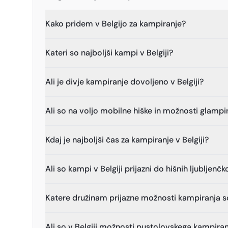
Kako pridem v Belgijo za kampiranje?
Kateri so najboljši kampi v Belgiji?
Ali je divje kampiranje dovoljeno v Belgiji?
Ali so na voljo mobilne hiške in možnosti glamp
Kdaj je najboljši čas za kampiranje v Belgiji?
Ali so kampi v Belgiji prijazni do hišnih ljubljenč
Katere družinam prijazne možnosti kampiranja so 
Ali so v Belgiji možnosti pustolovskega kampira