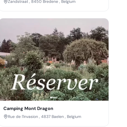
Zandstraat , 8450 Bredene , Belgium
Camping Mont Dragon
Rue de l'Invasion , 4837 Baelen , Belgium