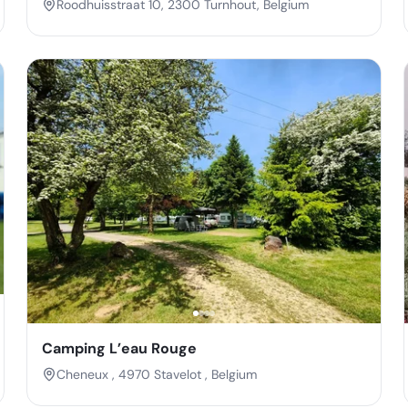
Roodhuisstraat 10, 2300 Turnhout, Belgium
Camping L’eau Rouge
Cheneux , 4970 Stavelot , Belgium