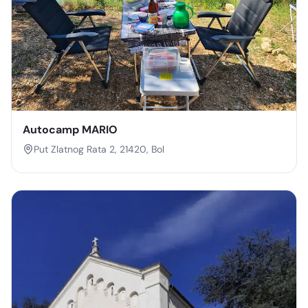
Autocamp MARIO
Put Zlatnog Rata 2, 21420, Bol