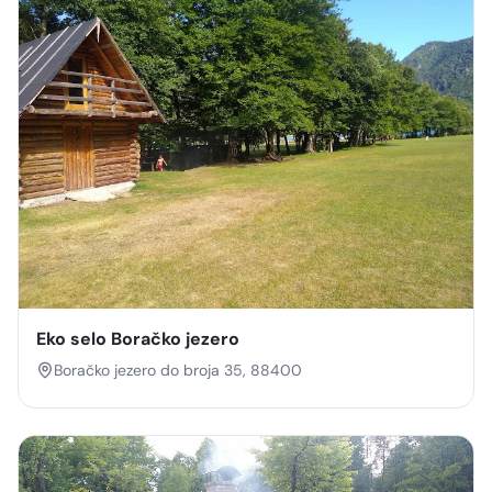
Eko selo Boračko jezero
Boračko jezero do broja 35, 88400