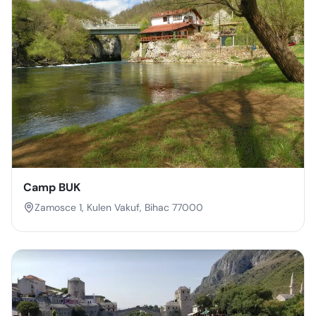
Camp BUK
Zamosce 1, Kulen Vakuf, Bihac 77000