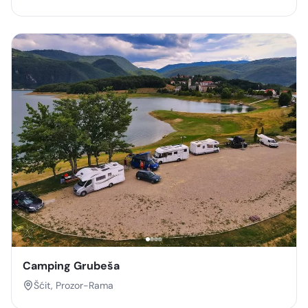
Camping Grubeša
Šćit, Prozor-Rama