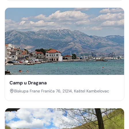
Camp u Dragana
Biskupa Frane Franića 76, 21214, Kaštel Kambelovac