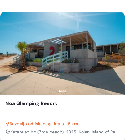
Noa Glamping Resort
Razdalja od iskanega kraja:
18 km
Katarelac bb (Zrce beach), 23251 Kolan, Island of Pag,
Croatia