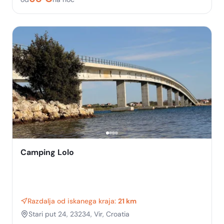
Camping Lolo
Razdalja od iskanega kraja:
21 km
Stari put 24, 23234, Vir, Croatia