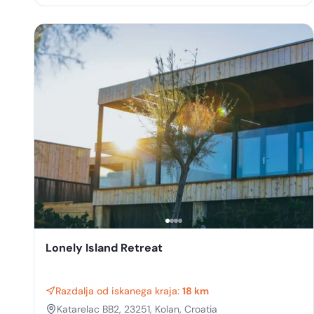
Lonely Island Retreat
Razdalja od iskanega kraja:
18 km
Katarelac BB2, 23251, Kolan, Croatia