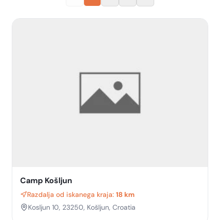
Camp Košljun
Razdalja od iskanega kraja:
18 km
Kosljun 10, 23250, Košljun, Croatia