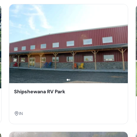
Shipshewana RV Park
IN