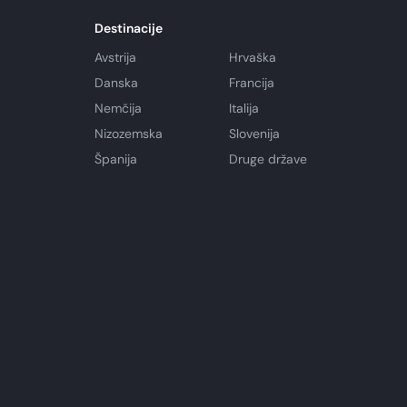
Destinacije
Avstrija
Hrvaška
Danska
Francija
Nemčija
Italija
Nizozemska
Slovenija
Španija
Druge države