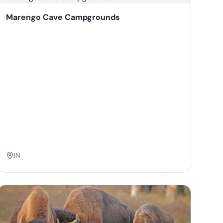
Marengo Cave Campgrounds
IN