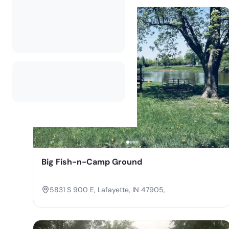
Big Fish-n-Camp Ground
5831 S 900 E, Lafayette, IN 47905,