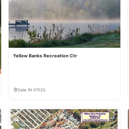
Yellow Banks Recreation Ctr
Dale, IN 47523,