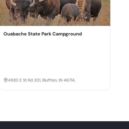
Ouabache State Park Campground
4930 E St Rd 201, Bluffton, IN 46714,