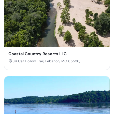
Coastal Country Resorts LLC
84 Cat Hollow Trail, Lebanon, MO 65536,