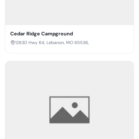
Cedar Ridge Campground
12830 Hwy 64, Lebanon, MO 65536,