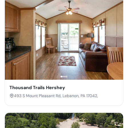
Thousand Trails Hershey
493 S Mount Pleasant Rd, Lebanon, PA 17042,