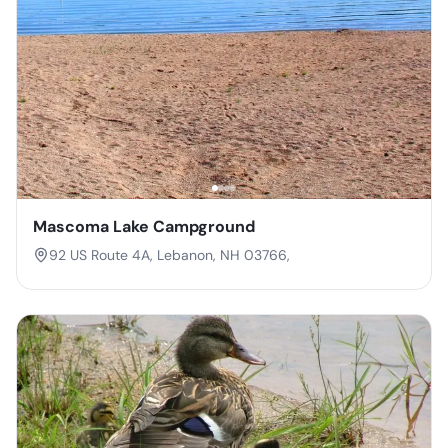
Mascoma Lake Campground
92 US Route 4A, Lebanon, NH 03766,