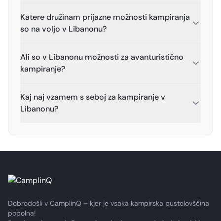
Katere družinam prijazne možnosti kampiranja
so na voljo v Libanonu?
Ali so v Libanonu možnosti za avanturistično
kampiranje?
Kaj naj vzamem s seboj za kampiranje v
Libanonu?
Dobrodošli v CamplinQ – kjer je vsaka kampirska pustolovščina
popolna!