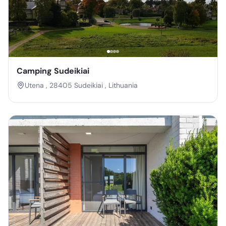
Camping Sudeikiai
Utena , 28405 Sudeikiai , Lithuania