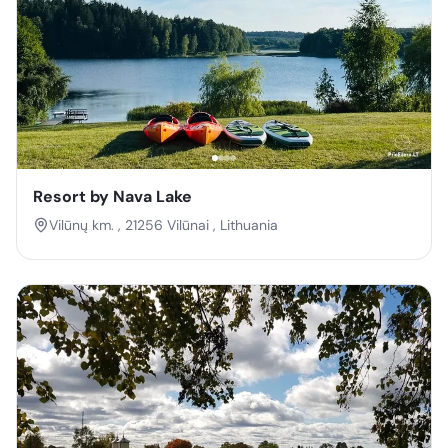
Resort by Nava Lake
Vilūnų km. , 21256 Vilūnai , Lithuania