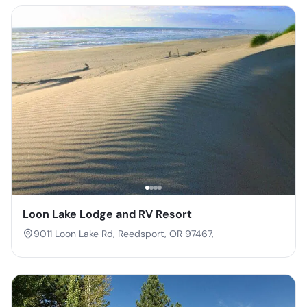
Loon Lake Lodge and RV Resort
9011 Loon Lake Rd, Reedsport, OR 97467,