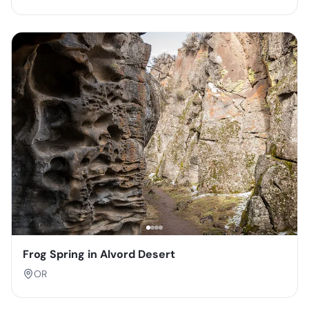
Frog Spring in Alvord Desert
OR