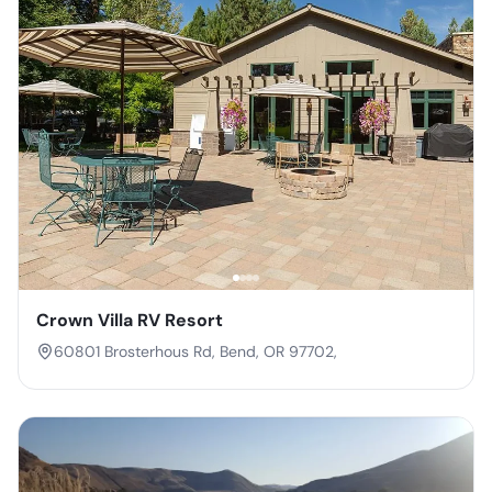
Crown Villa RV Resort
60801 Brosterhous Rd, Bend, OR 97702,