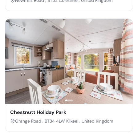
Newmills Road , BT52 Coleraine , United Kingdom
Chestnutt Holiday Park
Grange Road , BT34 4LW Kilkeel , United Kingdom