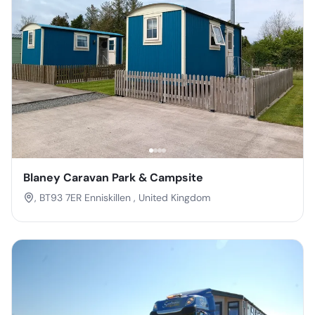
Blaney Caravan Park & Campsite
, BT93 7ER Enniskillen , United Kingdom