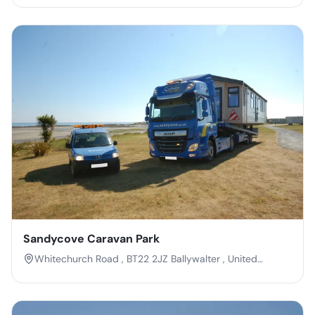
Sandycove Caravan Park
Whitechurch Road , BT22 2JZ Ballywalter , United
Kingdom