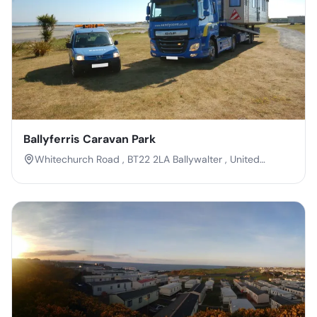
Ballyferris Caravan Park
Whitechurch Road , BT22 2LA Ballywalter , United
Kingdom