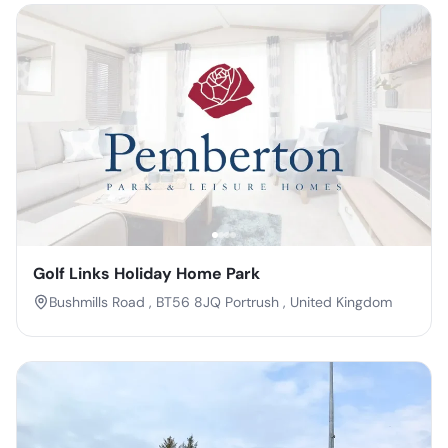
Golf Links Holiday Home Park
Bushmills Road , BT56 8JQ Portrush , United Kingdom