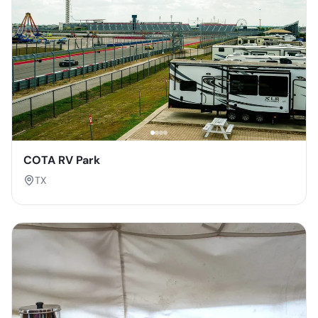
COTA RV Park
TX