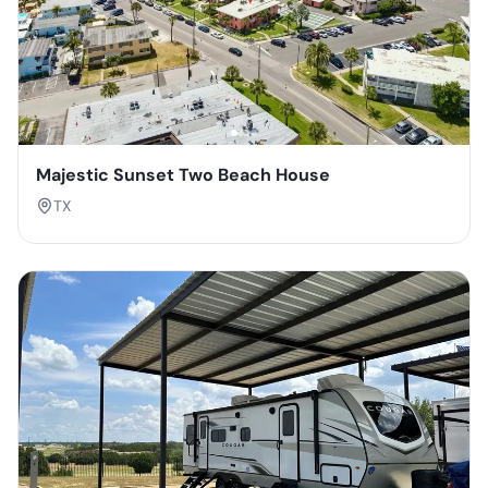
Majestic Sunset Two Beach House
TX