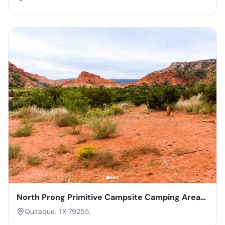
North Prong Primitive Campsite Camping Area
— Caprock Canyons State Park
Quitaque, TX 79255,