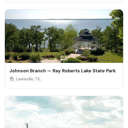
Johnson Branch — Ray Roberts Lake State Park
, Lewisville, TX ,