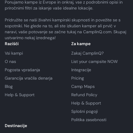
Ponujamo kampe iz Evrope in onkraj, vse z podrobnimi opisi in
priročnimi filtri za iskanje vaše idealne lokacije.
Pridružite se naši živahni kampirski skupnosti in povežite se s
sopotniki. Ne glede na to, ali ste izkušen kamper ali prvič v
naravi, vaše potovanje se začne tukaj na CamplinQ.com. Skupaj
ustvarimo nekaj izrednega!
Razišči
Za kampe
Vsi kampi
Zakaj CamplinQ?
O nas
List your campsite NOW
Pogosta vprašanja
Integracije
Garancija vračila denarja
Pricing
Blog
Camp Maps
Help & Support
Refund Policy
Help & Support
Splošni pogoji
Politika zasebnosti
Destinacije