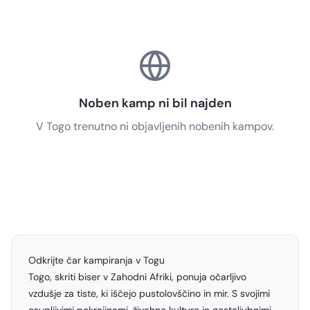
Noben kamp ni bil najden
V Togo trenutno ni objavljenih nobenih kampov.
Odkrijte čar kampiranja v Togu
Togo, skriti biser v Zahodni Afriki, ponuja očarljivo
vzdušje za tiste, ki iščejo pustolovščino in mir. S svojimi