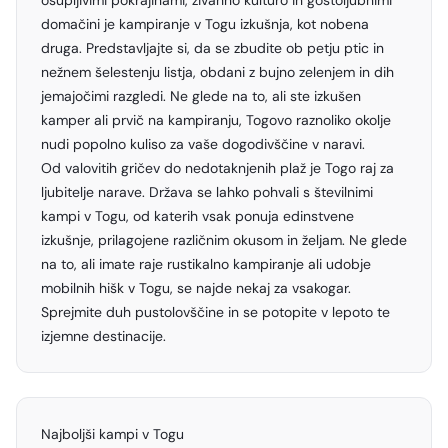
osupljivimi pokrajinami, živahno kulturo in gostoljubnimi
domačini je kampiranje v Togu izkušnja, kot nobena
druga. Predstavljajte si, da se zbudite ob petju ptic in
nežnem šelestenju listja, obdani z bujno zelenjem in dih
jemajočimi razgledi. Ne glede na to, ali ste izkušen
kamper ali prvič na kampiranju, Togovo raznoliko okolje
nudi popolno kuliso za vaše dogodivščine v naravi.
Od valovitih gričev do nedotaknjenih plaž je Togo raj za
ljubitelje narave. Država se lahko pohvali s številnimi
kampi v Togu, od katerih vsak ponuja edinstvene
izkušnje, prilagojene različnim okusom in željam. Ne glede
na to, ali imate raje rustikalno kampiranje ali udobje
mobilnih hišk v Togu, se najde nekaj za vsakogar.
Sprejmite duh pustolovščine in se potopite v lepoto te
izjemne destinacije.
Najboljši kampi v Togu