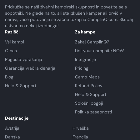
Pridružite se naši živahni kampirski skupnosti in povežite se s
sopotniki. Ne glede na to, ali ste izkušen kamper ali prvič v
naravi, vaše potovanje se začne tukaj na CamplinQ.com. Skupaj
ustvarimo nekaj izrednega!
Razišči
Za kampe
Vsi kampi
Zakaj CamplinQ?
O nas
List your campsite NOW
Pogosta vprašanja
Integracije
Garancija vračila denarja
Pricing
Blog
Camp Maps
Help & Support
Refund Policy
Help & Support
Splošni pogoji
Politika zasebnosti
Destinacije
Avstrija
Hrvaška
Danska
Francija