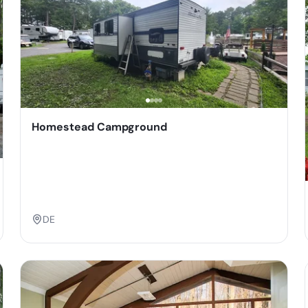
Homestead Campground
DE