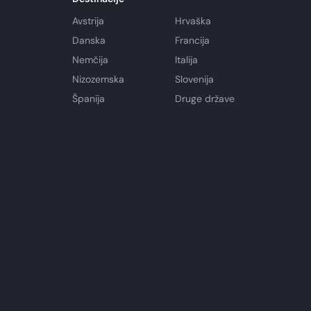
Avstrija
Hrvaška
Danska
Francija
Nemčija
Italija
Nizozemska
Slovenija
Španija
Druge države