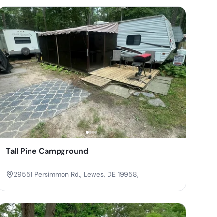
Tall Pine Campground
29551 Persimmon Rd., Lewes, DE 19958,