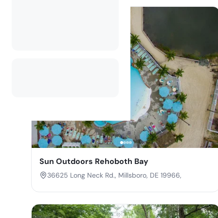
Sun Outdoors Rehoboth Bay
36625 Long Neck Rd., Millsboro, DE 19966,