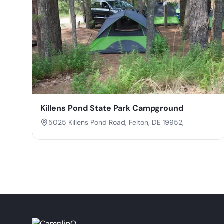
Killens Pond State Park Campground
5025 Killens Pond Road, Felton, DE 19952,