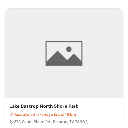
Lake Bastrop North Shore Park
Razdalja od iskanega kraja:
16 km
375 South Shore Rd., Bastrop, TX 78602,