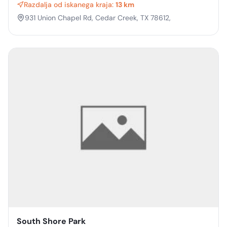
Razdalja od iskanega kraja:
13 km
931 Union Chapel Rd, Cedar Creek, TX 78612,
South Shore Park