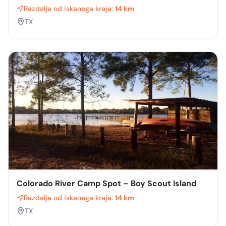
Razdalja od iskanega kraja:
14 km
TX
Colorado River Camp Spot – Boy Scout Island
Razdalja od iskanega kraja:
14 km
TX