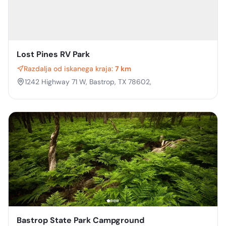
Lost Pines RV Park
Razdalja od iskanega kraja:
7 km
1242 Highway 71 W, Bastrop, TX 78602,
Bastrop State Park Campground