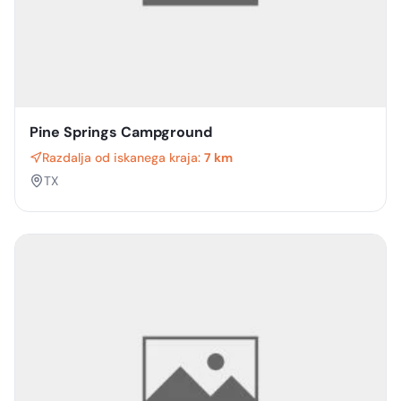
Pine Springs Campground
Razdalja od iskanega kraja:
7 km
TX