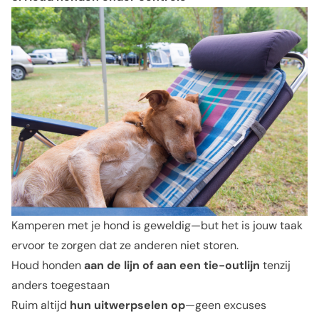
Kamperen met je hond is geweldig—but het is jouw taak
ervoor te zorgen dat ze anderen niet storen.
Houd honden
aan de lijn of aan een tie-outlijn
tenzij
anders toegestaan
Ruim altijd
hun uitwerpselen op
—geen excuses