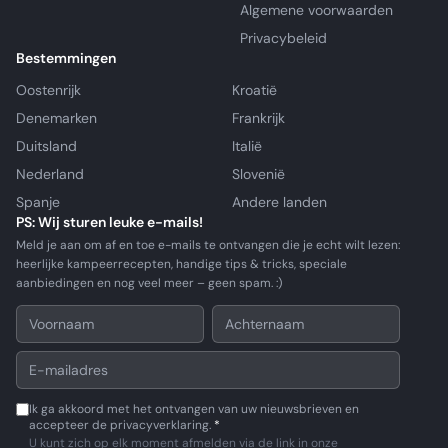
Algemene voorwaarden
Privacybeleid
Bestemmingen
Oostenrijk
Kroatië
Denemarken
Frankrijk
Duitsland
Italië
Nederland
Slovenië
Spanje
Andere landen
PS: Wij sturen leuke e-mails!
Meld je aan om af en toe e-mails te ontvangen die je echt wilt lezen:
heerlijke kampeerrecepten, handige tips & tricks, speciale
aanbiedingen en nog veel meer – geen spam. :)
Ik ga akkoord met het ontvangen van uw nieuwsbrieven en
accepteer de privacyverklaring.
*
U kunt zich op elk moment afmelden via de link in onze