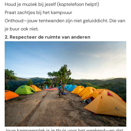
Houd je muziek bij jezelf (koptelefoon helpt!)
Praat zachtjes bij het kampvuur
Onthoud—jouw tentwanden zijn niet geluiddicht. Die van
je buur ook niet.
2. Respecteer de ruimte van anderen
Jouw kampeerplek is je thuis voor het weekend—en dat