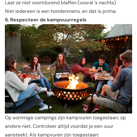
Laat ze niet voortdurend blaffen (vooral ’s nachts)
Niet iedereen is een hondenmens, en dat is prima.
6. Respecteer de kampvuurregels
Op sommige campings zijn kampvuren toegestaan, op
andere niet. Controleer altijd voordat je een vuur
aansteekt. Als kampvuren zijn toegestaan: