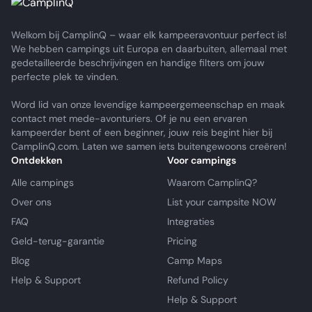
Welkom bij CamplinQ – waar elk kampeeravontuur perfect is!
We hebben campings uit Europa en daarbuiten, allemaal met
gedetailleerde beschrijvingen en handige filters om jouw
perfecte plek te vinden.
Word lid van onze levendige kampeergemeenschap en maak
contact met mede-avonturiers. Of je nu een ervaren
kampeerder bent of een beginner, jouw reis begint hier bij
CamplinQ.com. Laten we samen iets buitengewoons creëren!
Ontdekken
Voor campings
Alle campings
Waarom CamplinQ?
Over ons
List your campsite NOW
FAQ
Integraties
Geld-terug-garantie
Pricing
Blog
Camp Maps
Help & Support
Refund Policy
Help & Support