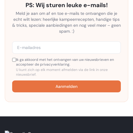
PS: Wij sturen leuke e-mails!
Meld je aan om af en toe e-mails te ontvangen die je
echt wilt lezen: heerlijke kampeerrecepten, handige tips
& tricks, speciale aanbiedingen en nog veel meer – geen
spam. :)
Ik ga akkoord met het ontvangen van uw nieuwsbrieven en
accepteer de privacyverklaring.
U kunt zich op elk moment afmelden via de link in onze
nieuwsbrief.
Aanmelden