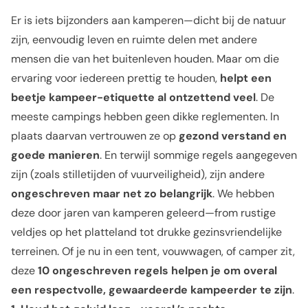
Er is iets bijzonders aan kamperen—dicht bij de natuur
zijn, eenvoudig leven en ruimte delen met andere
mensen die van het buitenleven houden. Maar om die
ervaring voor iedereen prettig te houden,
helpt een
beetje kampeer-etiquette al ontzettend veel
. De
meeste campings hebben geen dikke reglementen. In
plaats daarvan vertrouwen ze op
gezond verstand en
goede manieren
. En terwijl sommige regels aangegeven
zijn (zoals stilletijden of vuurveiligheid), zijn andere
ongeschreven maar net zo belangrijk
. We hebben
deze door jaren van kamperen geleerd—from rustige
veldjes op het platteland tot drukke gezinsvriendelijke
terreinen. Of je nu in een tent, vouwwagen, of camper zit,
deze
10 ongeschreven regels helpen je om overal
een respectvolle, gewaardeerde kampeerder te zijn
.