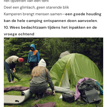
het opzetten van een tent
Deel een glimlach, geen starende blik
Kamperen brengt mensen samen—
een goede houding
kan de hele camping ontspannen doen aanvoelen
.
10. Wees bedachtzaam tijdens het inpakken en de
vroege ochtend